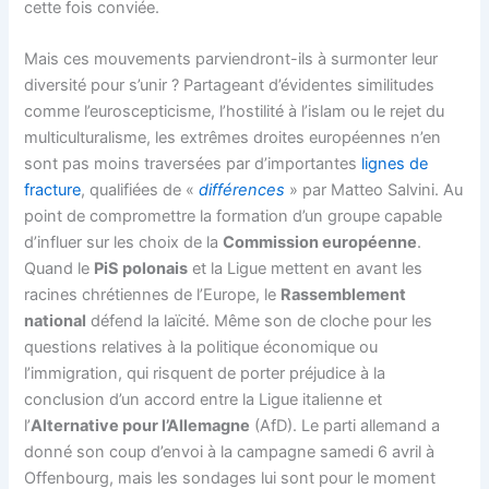
cette fois conviée.
Mais ces mouvements parviendront-ils à surmonter leur
diversité pour s’unir ? Partageant d’évidentes similitudes
comme l’euroscepticisme, l’hostilité à l’islam ou le rejet du
multiculturalisme, les extrêmes droites européennes n’en
sont pas moins traversées par d’importantes
lignes de
fracture
, qualifiées de «
différences
» par Matteo Salvini. Au
point de compromettre la formation d’un groupe capable
d’influer sur les choix de la
Commission européenne
.
Quand le
PiS polonais
et la Ligue mettent en avant les
racines chrétiennes de l’Europe, le
Rassemblement
national
défend la laïcité. Même son de cloche pour les
questions relatives à la politique économique ou
l’immigration, qui risquent de porter préjudice à la
conclusion d’un accord entre la Ligue italienne et
l’
Alternative pour l’Allemagne
(AfD). Le parti allemand a
donné son coup d’envoi à la campagne samedi 6 avril à
Offenbourg, mais les sondages lui sont pour le moment