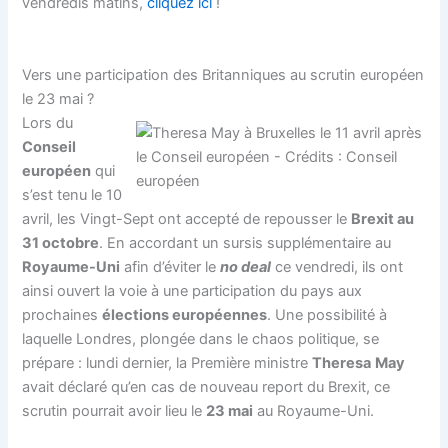
vendredis matins,
cliquez ici
!
Vers une participation des Britanniques au scrutin européen
le 23 mai ?
Lors du
Conseil
européen
qui
s’est tenu le 10
avril, les Vingt-Sept ont accepté de repousser le
Brexit au
31 octobre
. En accordant un sursis supplémentaire au
Royaume-Uni
afin d’éviter le
no deal
ce vendredi, ils ont
ainsi ouvert la voie à une participation du pays aux
prochaines
élections européennes
. Une possibilité à
laquelle Londres, plongée dans le chaos politique, se
prépare : lundi dernier, la Première ministre
Theresa
May
avait déclaré qu’en cas de nouveau report du Brexit, ce
scrutin pourrait avoir lieu le
23 mai
au Royaume-Uni.