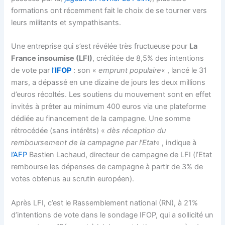
formations ont récemment fait le choix de se tourner vers
leurs militants et sympathisants.
Une entreprise qui s’est révélée très fructueuse pour
La
France insoumise (LFI)
, créditée de 8,5% des intentions
de vote par
l’
IFOP
: son «
emprunt populaire
« , lancé le 31
mars, a dépassé en une dizaine de jours les deux millions
d’euros récoltés. Les soutiens du mouvement sont en effet
invités à prêter au minimum 400 euros via une plateforme
dédiée au financement de la campagne. Une somme
rétrocédée (sans intérêts) «
dès réception du
remboursement de la campagne par l’Etat
« , indique à
l’AFP
Bastien Lachaud, directeur de campagne de LFI (l’Etat
rembourse les dépenses de campagne à partir de 3% de
votes obtenus au scrutin européen).
Après LFI, c’est le Rassemblement national (RN), à 21%
d’intentions de vote dans le sondage IFOP, qui a sollicité un