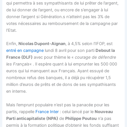
qui permettra à ses sympathisants de lui prêter de l’argent,
de lui donner de l’argent, ou encore de s’engager à lui
donner l’argent si Génération.s n’atteint pas les 3% de
votes nécessaires au remboursement de la campagne par
l’Etat.
Enfin,
Nicolas Dupont-Aignan
, à 4,5% selon l’IFOP, est
entré en campagne
lundi 8 avril pour son parti
Debout la
France (DLF)
avec pour thème le «
courage de défendre
les Français
« . Il espère quant à lui emprunter les 500 000
euros qui lui manquent aux Français. Ayant essuyé de
nombreux refus des banques, il a déjà pu récupérer 1,5
million d’euros de prêts et de dons de ses sympathisants
en interne.
Mais l’emprunt populaire n’est pas la panacée pour les
partis, rappelle
France Inter
: celui lancé par le
Nouveau
Parti anticapitaliste (NPA)
de
Philippe Poutou
n’a pas
permis à la formation politique d’obtenir les fonds suffisant