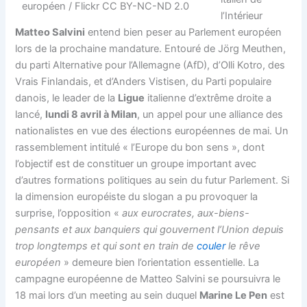
l’Intérieur
Matteo Salvini
entend bien peser au Parlement européen
lors de la prochaine mandature. Entouré de Jörg Meuthen,
du parti Alternative pour l’Allemagne (AfD), d’Olli Kotro, des
Vrais Finlandais, et d’Anders Vistisen, du Parti populaire
danois, le leader de la
Ligue
italienne d’extrême droite a
lancé,
lundi 8 avril à Milan
, un appel pour une alliance des
nationalistes en vue des élections européennes de mai. Un
rassemblement intitulé « l’Europe du bon sens », dont
l’objectif est de constituer un groupe important avec
d’autres formations politiques au sein du futur Parlement. Si
la dimension européiste du slogan a pu provoquer la
surprise, l’opposition «
aux eurocrates, aux-biens-
pensants et aux banquiers qui gouvernent l’Union depuis
trop longtemps et qui sont en train de
couler
le rêve
européen
» demeure bien l’orientation essentielle. La
campagne européenne de Matteo Salvini se poursuivra le
18 mai lors d’un meeting au sein duquel
Marine Le Pen
est