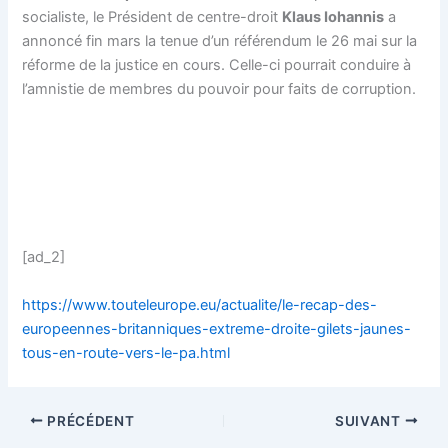
socialiste, le Président de centre-droit
Klaus Iohannis
a
annoncé fin mars la tenue d’un référendum le 26 mai sur la
réforme de la justice en cours. Celle-ci pourrait conduire à
l’amnistie de membres du pouvoir pour faits de corruption.
[ad_2]
https://www.touteleurope.eu/actualite/le-recap-des-
europeennes-britanniques-extreme-droite-gilets-jaunes-
tous-en-route-vers-le-pa.html
PRÉCÉDENT
SUIVANT