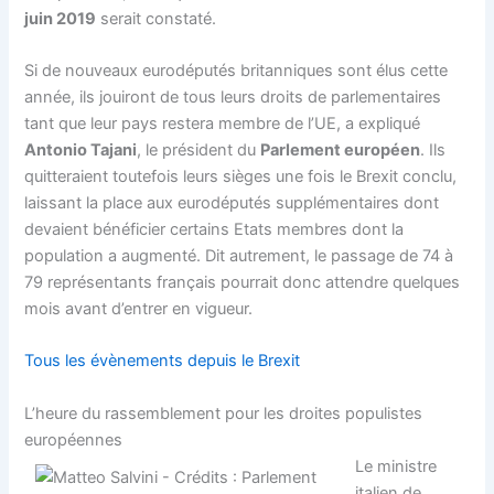
juin 2019
serait constaté.
Si de nouveaux eurodéputés britanniques sont élus cette
année, ils jouiront de tous leurs droits de parlementaires
tant que leur pays restera membre de l’UE, a expliqué
Antonio Tajani
, le président du
Parlement européen
. Ils
quitteraient toutefois leurs sièges une fois le Brexit conclu,
laissant la place aux eurodéputés supplémentaires dont
devaient bénéficier certains Etats membres dont la
population a augmenté. Dit autrement, le passage de 74 à
79 représentants français pourrait donc attendre quelques
mois avant d’entrer en vigueur.
Tous les évènements depuis le Brexit
L’heure du rassemblement pour les droites populistes
européennes
Le ministre
italien de