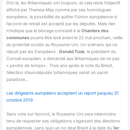
D’ici là, les Britanniques ont toujours, et cela reste l’objectif
affiché par Theresa May comme par ses homologues
européens, la possibilité de quitter l’Union européenne si
l’accord de retrait est accepté par les députés. Mais rien
n’indique que le blocage constaté à la
Chambre des
communes
pourra être levé avant le 22 mai prochain, veille
du potentiel scrutin au Royaume-Uni. Un scénario qui ne
réjouit pas les Européens :
Donald Tusk
, le président du
Conseil européen, a demandé aux Britanniques de ne pas
«
perdre de temps
« . Trois ans après le vote du Brexit,
l’élection d’eurodéputés britanniques serait un sacré
paradoxe…
Les dirigeants européens acceptent un report jusqu’au 31
octobre 2019
Sans vote sur l’accord, le Royaume-Uni sera néanmoins
tenu de respecter ses obligations s’agissant des élections
européennes, sans quoi un
no deal
Brexit à la date du
1er