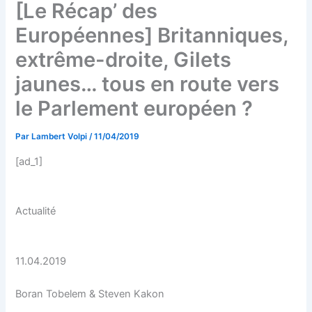
[Le Récap’ des
Européennes] Britanniques,
extrême-droite, Gilets
jaunes… tous en route vers
le Parlement européen ?
Par
Lambert Volpi
/
11/04/2019
[ad_1]
Actualité
11.04.2019
Boran Tobelem & Steven Kakon