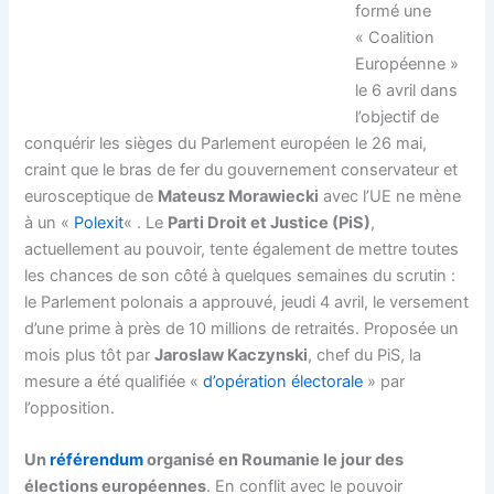
formé une
« Coalition
Européenne »
le 6 avril dans
l’objectif de
conquérir les sièges du Parlement européen le 26 mai,
craint que le bras de fer du gouvernement conservateur et
eurosceptique de
Mateusz Morawiecki
avec l’UE ne mène
à un «
Polexit
« . Le
Parti Droit et Justice (PiS)
,
actuellement au pouvoir, tente également de mettre toutes
les chances de son côté à quelques semaines du scrutin :
le Parlement polonais a approuvé, jeudi 4 avril, le versement
d’une prime à près de 10 millions de retraités. Proposée un
mois plus tôt par
Jaroslaw Kaczynski
, chef du PiS, la
mesure a été qualifiée «
d’opération électorale
» par
l’opposition.
Un
référendum
organisé en Roumanie le jour des
élections européennes
. En conflit avec le pouvoir