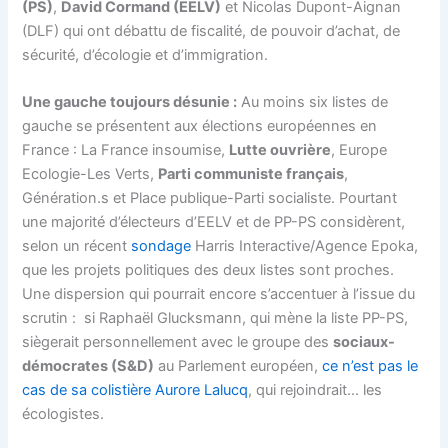
(PS)
,
David Cormand (EELV)
et Nicolas Dupont-Aignan
(DLF) qui ont débattu de fiscalité, de pouvoir d’achat, de
sécurité, d’écologie et d’immigration.
Une gauche toujours désunie :
Au moins six listes de
gauche se présentent aux élections européennes en
France : La France insoumise,
Lutte ouvrière
, Europe
Ecologie-Les Verts,
Parti communiste français
,
Génération.s et Place publique-Parti socialiste. Pourtant
une majorité d’électeurs d’EELV et de PP-PS considèrent,
selon un récent
sondage
Harris Interactive/Agence Epoka,
que les projets politiques des deux listes sont proches.
Une dispersion qui pourrait encore s’accentuer à l’issue du
scrutin : si Raphaël Glucksmann, qui mène la liste PP-PS,
siègerait personnellement avec le groupe des
sociaux-
démocrates (S&D)
au Parlement européen,
ce n’est pas le
cas de sa colistière Aurore Lalucq
, qui rejoindrait… les
écologistes.