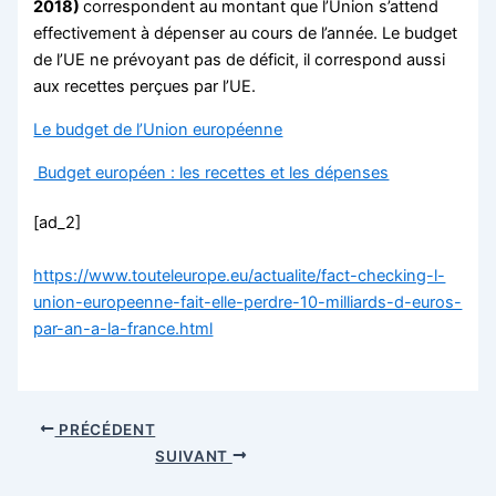
2018)
correspondent au montant que l’Union s’attend
effectivement à dépenser au cours de l’année. Le budget
de l’UE ne prévoyant pas de déficit, il correspond aussi
aux recettes perçues par l’UE.
Le budget de l’Union européenne
Budget européen : les recettes et les dépenses
[ad_2]
https://www.touteleurope.eu/actualite/fact-checking-l-
union-europeenne-fait-elle-perdre-10-milliards-d-euros-
par-an-a-la-france.html
PRÉCÉDENT
SUIVANT