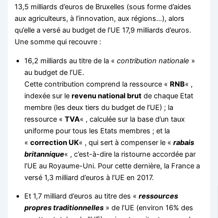
13,5 milliards d’euros de Bruxelles (sous forme d’aides
aux agriculteurs, à l’innovation, aux régions…), alors
qu’elle a versé au budget de l’UE 17,9 milliards d’euros.
Une somme qui recouvre :
16,2 milliards au titre de la «
contribution nationale
»
au budget de l’UE.
Cette contribution comprend la ressource «
RNB
« ,
indexée sur le
revenu national brut
de chaque Etat
membre (les deux tiers du budget de l’UE) ; la
ressource «
TVA
« , calculée sur la base d’un taux
uniforme pour tous les Etats membres ; et la
«
correction UK
« , qui sert à compenser le «
rabais
britannique
« , c’est-à-dire la ristourne accordée par
l’UE au Royaume-Uni. Pour cette dernière, la France a
versé 1,3 milliard d’euros à l’UE en 2017.
Et 1,7 milliard d’euros au titre des «
ressources
propres traditionnelles
» de l’UE (environ 16% des