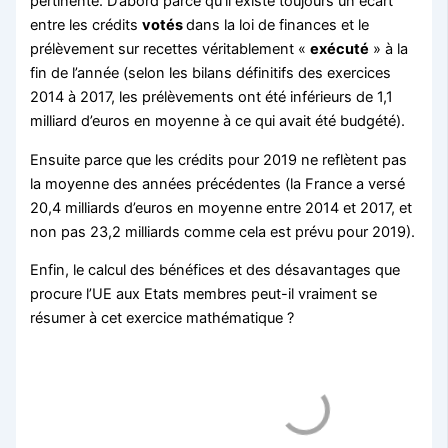
pertinente. D’abord parce qu’il existe toujours un écart
entre les crédits
votés
dans la loi de finances et le
prélèvement sur recettes véritablement «
exécuté
» à la
fin de l’année (selon les bilans définitifs des exercices
2014 à 2017, les prélèvements ont été inférieurs de 1,1
milliard d’euros en moyenne à ce qui avait été budgété).
Ensuite parce que les crédits pour 2019 ne reflètent pas
la moyenne des années précédentes (la France a versé
20,4 milliards d’euros en moyenne entre 2014 et 2017, et
non pas 23,2 milliards comme cela est prévu pour 2019).
Enfin, le calcul des bénéfices et des désavantages que
procure l’UE aux Etats membres peut-il vraiment se
résumer à cet exercice mathématique ?