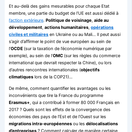
Et au-delà des gains mesurables pour chaque Etat
membre, une partie du budget de l’UE est aussi dédié à
l’action extérieure
.
Politique de voisinage
,
aide au
développement
,
actions humanitaires
,
opérations
civiles et militaires
en Ukraine ou au Mali… Il peut aussi
s’agir d’affirmer le point de vue européen au sein de
l’
OCDE
(sur la taxation de l’économie numérique par
exemple), au sein de l’
OMC
(sur les règles du commerce
international que devrait respecter la Chine), ou lors
d’autres rencontres internationales (
objectifs
climatiques
lors de la COP21)…
De même, comment quantifier les avantages ou les
inconvénients que tire la France du programme
Erasmus+
, qui a contribué à former 80 000 Français en
2017 ? Quels sont les effets de la convergence des
économies des pays de l’Est et de l’Ouest sur les
migrations intra-européennes
ou les
délocalisations
d’entreprises
? Comment calculer de manière certaine