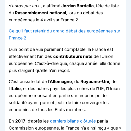
d’euros par an
« , a affirmé
Jordan Bardella
, tête de liste
du
Rassemblement national
, lors du débat des
européennes le 4 avril sur France 2.
Ce qu’il faut retenir du grand débat des européennes sur
France 2
D’un point de vue purement comptable, la France est
effectivement l’un des
contributeurs nets
de l’Union
européenne. C’est-à-dire que, chaque année, elle donne
plus d’argent qu’elle n’en reçoit.
C’est aussi le lot de l’
Allemagne
, du
Royaume-Uni
, de
l’
Italie
, et des autres pays les plus riches de l’UE, l’Union
européenne reposant en partie sur un principe de
solidarité ayant pour objectif de faire converger les
économies de tous les Etats membres.
En
2017
, d’après les
derniers bilans clôturés
par la
Commission européenne, la France n’a ainsi reçu « que »