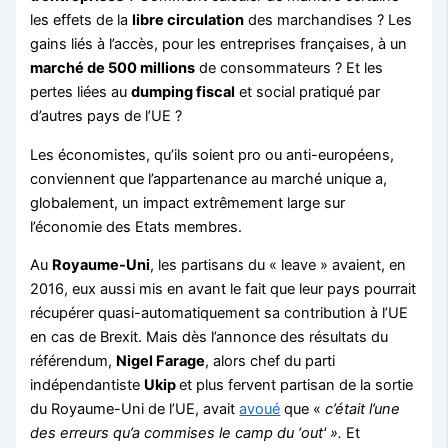
les effets de la
libre circulation
des marchandises ? Les
gains liés à l’accès, pour les entreprises françaises, à un
marché de 500 millions
de consommateurs ? Et les
pertes liées au
dumping fiscal
et social pratiqué par
d’autres pays de l’UE ?
Les économistes, qu’ils soient pro ou anti-européens,
conviennent que l’appartenance au marché unique a,
globalement, un impact extrêmement large sur
l’économie des Etats membres.
Au
Royaume-Uni
, les partisans du « leave » avaient, en
2016, eux aussi mis en avant le fait que leur pays pourrait
récupérer quasi-automatiquement sa contribution à l’UE
en cas de Brexit. Mais dès l’annonce des résultats du
référendum,
Nigel Farage
, alors chef du parti
indépendantiste
Ukip
et plus fervent partisan de la sortie
du Royaume-Uni de l’UE, avait
avoué
que «
c
’était l’une
des erreurs qu’a commises le camp du ‘out' ».
Et