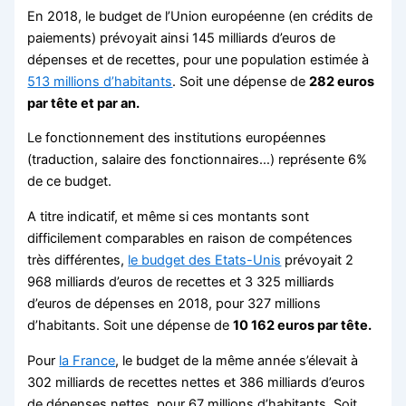
En 2018, le budget de l’Union européenne (en crédits de
paiements) prévoyait ainsi 145 milliards d’euros de
dépenses et de recettes, pour une population estimée à
513 millions d’habitants
. Soit une dépense de
282 euros
par tête et par an.
Le fonctionnement des institutions européennes
(traduction, salaire des fonctionnaires…) représente 6%
de ce budget.
A titre indicatif, et même si ces montants sont
difficilement comparables en raison de compétences
très différentes,
le budget des Etats-Unis
prévoyait 2
968 milliards d’euros de recettes et 3 325 milliards
d’euros de dépenses en 2018, pour 327 millions
d’habitants. Soit une dépense de
10 162 euros par tête.
Pour
la France
, le budget de la même année s’élevait à
302 milliards de recettes nettes et 386 milliards d’euros
de dépenses nettes, pour 67 millions d’habitants. Soit