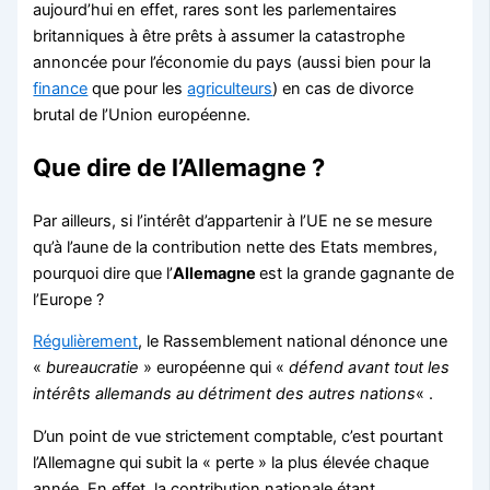
aujourd’hui en effet, rares sont les parlementaires
britanniques à être prêts à assumer la catastrophe
annoncée pour l’économie du pays (aussi bien pour la
finance
que pour les
agriculteurs
) en cas de divorce
brutal de l’Union européenne.
Que dire de l’Allemagne ?
Par ailleurs, si l’intérêt d’appartenir à l’UE ne se mesure
qu’à l’aune de la contribution nette des Etats membres,
pourquoi dire que l’
Allemagne
est la grande gagnante de
l’Europe ?
Régulièrement
, le Rassemblement national dénonce une
«
bureaucratie
» européenne qui «
défend avant tout les
intérêts allemands au détriment des autres nations
« .
D’un point de vue strictement comptable, c’est pourtant
l’Allemagne qui subit la « perte » la plus élevée chaque
année. En effet, la contribution nationale étant