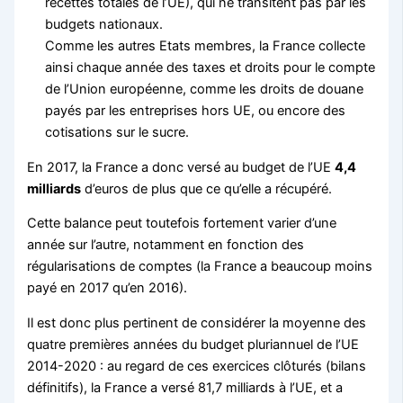
recettes totales de l’UE), qui ne transitent pas par les
budgets nationaux.
Comme les autres Etats membres, la France collecte
ainsi chaque année des taxes et droits pour le compte
de l’Union européenne, comme les droits de douane
payés par les entreprises hors UE, ou encore des
cotisations sur le sucre.
En 2017, la France a donc versé au budget de l’UE
4,4
milliards
d’euros de plus que ce qu’elle a récupéré.
Cette balance peut toutefois fortement varier d’une
année sur l’autre, notamment en fonction des
régularisations de comptes (la France a beaucoup moins
payé en 2017 qu’en 2016).
Il est donc plus pertinent de considérer la moyenne des
quatre premières années du budget pluriannuel de l’UE
2014-2020 : au regard de ces exercices clôturés (bilans
définitifs), la France a versé 81,7 milliards à l’UE, et a