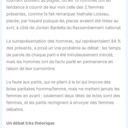
tournant souvent au pugilat, où les 10 hommes ont eu
tendance à couvrir de leur voix celle des 2 femmes
présentes, comme l’a fait remarquer Nathalie Loiseau,
placée, par hasard puisque les places avaient été tirées au
sort, à côté de Jordan Bardella du Rassemblement national.
La surreprésentation des hommes, qui représentaient 84 %
des présents, a posé un vrai problème au débat : les temps
de parole de chaque parti a été minutieusement minuté,
mais les hommes ont de facto parlé en permanence en
raison de leur surnombre.
La faute aux partis, qui se plient à la loi qui impose des
listes paritaires homme/femme, mais ne mettent jamais les
femmes en avant : seulement deux têtes de listes sont des
femmes, et les partis rechignent à envoyer des femmes
débattre.
Un débat très théorique