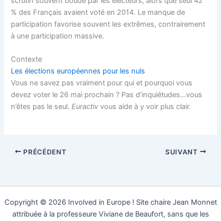
scrutin souvent boudé par les électeurs, alors que seul 42
% des Français avaient voté en 2014. Le manque de
participation favorise souvent les extrêmes, contrairement
à une participation massive.
Contexte
Les élections européennes pour les nuls
Vous ne savez pas vraiment pour qui et pourquoi vous
devez voter le 26 mai prochain ? Pas d’inquiétudes…vous
n’êtes pas le seul.
Euractiv
vous aide à y voir plus clair.
PRÉCÉDENT
SUIVANT
Copyright © 2026 Involved in Europe ! Site chaire Jean Monnet
attribuée à la professeure Viviane de Beaufort, sans que les