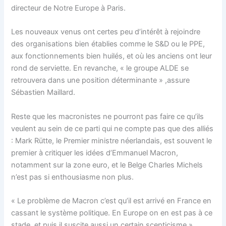
directeur de Notre Europe à Paris.
Les nouveaux venus ont certes peu d’intérêt à rejoindre
des organisations bien établies comme le S&D ou le PPE,
aux fonctionnements bien huilés, et où les anciens ont leur
rond de serviette. En revanche, « le groupe ALDE se
retrouvera dans une position déterminante » ,assure
Sébastien Maillard.
Reste que les macronistes ne pourront pas faire ce qu’ils
veulent au sein de ce parti qui ne compte pas que des alliés
: Mark Rütte, le Premier ministre néerlandais, est souvent le
premier à critiquer les idées d’Emmanuel Macron,
notamment sur la zone euro, et le Belge Charles Michels
n’est pas si enthousiasme non plus.
« Le problème de Macron c’est qu’il est arrivé en France en
cassant le système politique. En Europe on en est pas à ce
stade, et puis il suscite aussi un certain scepticisme »,