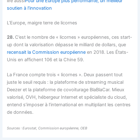
lire aussi
Pour une Europe plus performante, un meilleur
soutien à l’innovation
L’Europe, maigre terre de licornes
28.
C’est le nombre de « licornes » européennes, ces start-
up dont la valorisation dépasse le milliard de dollars, que
recensait la Commission européenne
en 2018. Les États-
Unis en affichent 106 et la Chine 59.
La France compte trois « licornes ». Deux passent tout
juste le seuil requis : la plateforme de streaming musical
Deezer et la plateforme de covoiturage BlaBlaCar. Mieux
valorisé, OVH, hébergeur Internet et spécialiste du cloud,
entend s’imposer à l’international en multipliant les centres
de données.
Sources : Eurostat, Commission européenne, OEB