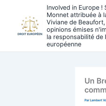
Aller
Involved in Europe ! 
au
Monnet attribuée à 
contenu
Viviane de Beaufort,
opinions émises n'i
la responsabilité de
européenne
Un Br
comme
Par
Lambert Vo