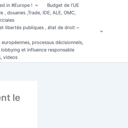
ed in #Europe !
Budget de l’UE
e , douanes ,Trade, IDE, ALE, OMC,
rciales
et libertés publiques , état de droit ~
s européennes, processus décisionnels,
, lobbying et influence responsable
s, videos
nt le