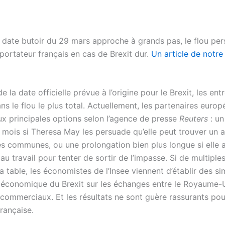
a date butoir du 29 mars approche à grands pas, le flou per
xportateur français en cas de Brexit dur.
Un article de notre
de la date officielle prévue à l’origine pour le Brexit, les ent
s le flou le plus total. Actuellement, les partenaires euro
ux principales options selon l’agence de presse
Reuters
: un
s mois si Theresa May les persuade qu’elle peut trouver un 
 communes, ou une prolongation bien plus longue si elle 
au travail pour tenter de sortir de l’impasse. Si de multiple
la table, les économistes de l’Insee viennent d’établir des si
t économique du Brexit sur les échanges entre le Royaume-U
 commerciaux. Et les résultats ne sont guère rassurants pou
rançaise.