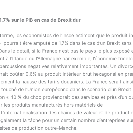
1,7% sur le PIB en cas de Brexit dur
terme, les économistes de l’Insee estiment que le produit in
e pourrait être amputé de 1,7% dans le cas d’un Brexit sans
Dans le détail, si la France n’est pas le pays le plus exposé
t à l’Irlande ou l’Allemagne par exemple, l’économie tricolo
épercussions négatives relativement importantes. Un divorc
rait coûter 0,6% au produit intérieur brut hexagonal en pre
ment la hausse des tarifs douaniers. La France serait ainsi
 touché de l’Union européenne dans le scénario d’un Brexit 
ron
« 40 % du choc proviendrait des services et près d’un qu
r les produits manufacturés hors matériels de
.
L’internationalisation des chaînes de valeur et de producti
galement la tâche pour un certain nombre d’entreprises e
 sites de production outre-Manche.