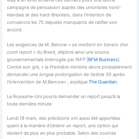
May a en effet entamé ces derniers jours une ultime
campagne de persuasion auprès des unionistes nord-
irlandais et des hard-Brexiters, dans l’intention de
convaincre les 75 députés manquants de ratifier son
accord.
Les exigences de M. Bercow «
se mettent en travers d’un
court report
» du Brexit, déplore ainsi une source
gouvernementale interrogée par l’AFP [
BFM Business
].
Contre son gré, «
la Première ministre devra probablement
demander une longue prolongation de l’article 50 après
l’intervention de
M.Bercow
« , explique
The Guardian
.
Le Royaume-Uni pourra demander un report jusqu’à la
toute dernière minute
Lundi 18 mars, des précisions ont aussi été apportées
quant à la manière d’obtenir un report, une option qui
devient de plus en plus probable. Selon des sources