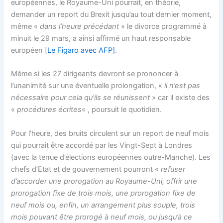
européennes, le Royaume-Uni pourrait, en théorie,
demander un report du Brexit jusqu’au tout dernier moment,
même «
dans l’heure précédant
» le divorce programmé à
minuit le 29 mars, a ainsi affirmé un haut responsable
européen [
Le Figaro avec AFP]
.
Même si les 27 dirigeants devront se prononcer à
l’unanimité sur une éventuelle prolongation, «
il n’est pas
nécessaire pour cela qu’ils se réunissent
» car il existe des
«
procédures écrites
« , poursuit le quotidien.
Pour l’heure, des bruits circulent sur un report de neuf mois
qui pourrait être accordé par les Vingt-Sept à Londres
(avec la tenue d’élections européennes outre-Manche). Les
chefs d’Etat et de gouvernement pourront «
refuser
d’accorder une prorogation au Royaume-Uni, offrir une
prorogation fixe de trois mois, une prorogation fixe de
neuf mois ou, enfin, un arrangement plus souple, trois
mois pouvant être prorogé à neuf mois, ou jusqu’à ce