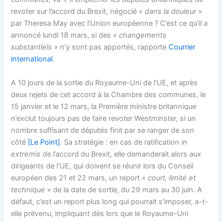
revoter sur l’accord du Brexit, négocié «
dans la douleur
»
par Theresa May avec l’Union européenne ? C’est ce qu’il a
annoncé lundi 18 mars, si des
« changements
substantiels »
n’y sont pas apportés, rapporte
Courrier
international
.
A 10 jours de la sortie du Royaume-Uni de l’UE, et après
deux rejets de cet accord à la Chambre des communes, le
15 janvier et le 12 mars, la Première ministre britannique
n’exclut toujours pas de faire revoter Westminster, si un
nombre suffisant de députés finit par se ranger de son
côté
[Le Point]
. Sa stratégie : en cas de ratification
in
extremis
de l’accord du Brexit, elle demanderait alors aux
dirigeants de l’UE, qui doivent se réunir lors du Conseil
européen des 21 et 22 mars, un report «
court, limité et
technique
» de la date de sortie, du 29 mars au 30 juin. A
défaut, c’est un report plus long qui pourrait s’imposer, a-t-
elle prévenu, impliquant dès lors que le Royaume-Uni