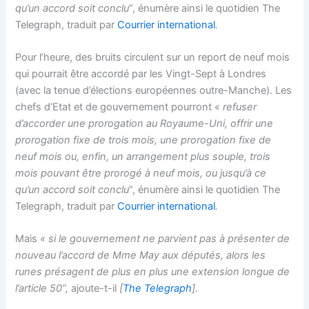
qu’un accord soit conclu
”, énumère ainsi le quotidien The
Telegraph, traduit par
Courrier international
.
Pour l’heure, des bruits circulent sur un report de neuf mois
qui pourrait être accordé par les Vingt-Sept à Londres
(avec la tenue d’élections européennes outre-Manche). Les
chefs d’Etat et de gouvernement pourront «
refuser
d’accorder une prorogation au Royaume-Uni, offrir une
prorogation fixe de trois mois, une prorogation fixe de
neuf mois ou, enfin, un arrangement plus souple, trois
mois pouvant être prorogé à neuf mois, ou jusqu’à ce
qu’un accord soit conclu
”, énumère ainsi le quotidien The
Telegraph, traduit par
Courrier international
.
Mais
« si le gouvernement ne parvient pas à présenter de
nouveau l’accord de Mme May aux députés, alors les
runes présagent de plus en plus une extension longue de
l’article 50”,
ajoute-t-il
[
The Telegraph
].