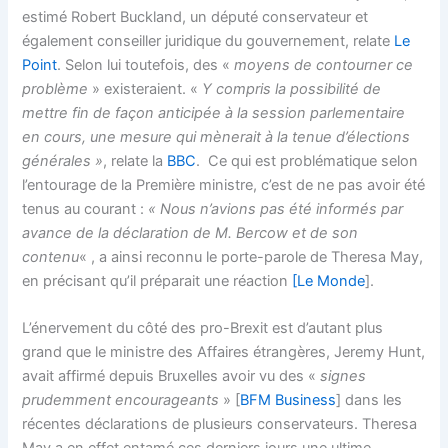
estimé Robert Buckland, un député conservateur et
également conseiller juridique du gouvernement, relate
Le
Point
. Selon lui toutefois, des «
moyens de contourner ce
problème
» existeraient. «
Y compris la possibilité de
mettre fin de façon anticipée à la session parlementaire
en cours, une mesure qui mènerait à la tenue d’élections
générales »
, relate la
BBC
. Ce qui est problématique selon
l’entourage de la Première ministre, c’est de ne pas avoir été
tenus au courant :
« Nous n’avions pas été informés par
avance
de la déclaration de M. Bercow et de son
contenu
« , a ainsi reconnu le porte-parole de Theresa May,
en précisant qu’il préparait une réaction
[
Le Monde
].
L’énervement du côté des pro-Brexit est d’autant plus
grand que le ministre des Affaires étrangères, Jeremy Hunt,
avait affirmé depuis Bruxelles avoir vu des «
signes
prudemment encourageants
» [
BFM Business
] dans les
récentes déclarations de plusieurs conservateurs. Theresa