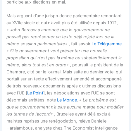
participe aux élections en mai.
Mais arguant d’une jurisprudence parlementaire remontant
au XVIIe siècle et qui n’avait plus été utilisée depuis 1912,
«
John Bercow a annoncé que le gouvernement ne
pouvait pas représenter un texte déjà rejeté lors de la
même session parlementaire
« , fait savoir
Le Télégramme
.
«
Si le gouvernement veut présenter une nouvelle
proposition qui n’est pas la même ou substantiellement la
même, alors tout est en ordre
« , poursuit le président de la
Chambre, cité par le journal. Mais suite au dernier vote, qui
portait sur un texte effectivement amendé et accompagné
de trois nouveaux documents après d’ultimes discussions
avec l’UE [
Le Point
], les négociations avec l’UE se sont
désormais arrêtées, note
Le Monde
. «
Le problème est
que le gouvernement n’a plus aucune marge pour modifier
les termes de l’accord
« , Bruxelles ayant déjà exclu à
maintes reprises une renégociation, relève Danielle
Haralambous, analyste chez The Economist Intelligence