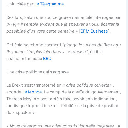
Unit, citée par
Le Télégramme
.
Dès lors, selon une source gouvernementale interrogée par
l’AFP, «
il semble évident que le speaker a voulu écarter la
possibilité d’un vote cette semaine
» [
BFM Business
].
Cet énième rebondissement
“plonge les plans du Brexit du
Royaume-Uni plus loin dans la confusion
”
, écrit la
chaîne britannique
BBC
.
Une crise politique qui s’aggrave
Le Brexit s’est transformé en
« crise politique ouverte
« ,
abonde
Le Monde
. Le camp de la cheffe du gouvernement,
Theresa May, n’a pas tardé à faire savoir son indignation,
tandis que l’opposition s’est félicitée de la prise de position
du « speaker ».
«
Nous traversons une crise constitutionnelle majeure
« , a