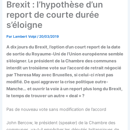
Brexit : l’hypothèse d’un
report de courte durée
s’éloigne
Par
Lambert Volpi
/
20/03/2019
A dix jours du Brexit, l’option d’un court report de la date
de sortie du Royaume-Uni de l’Union européenne semble
s’éloigner. Le président de la Chambre des communes
interdit un troisième vote sur l’accord de retrait négocié
par Theresa May avec Bruxelles, si celui-ci n’est pas
modifié. De quoi aggraver la crise politique outre-
Manche… et ouvrir la voie à un report plus long du Brexit,
le temps de trouver un autre « deal » ?
Pas de nouveau vote sans modification de l’accord
John Bercow, le président (speaker) de la Chambre des
communes, va-t-il empêcher les députés britanniques de