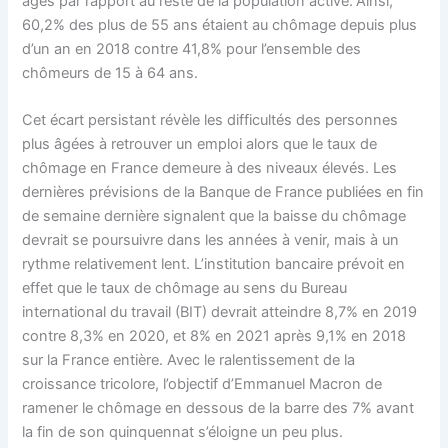
âgés par rapport au reste de la population active.
Ainsi,
60,2% des plus de 55 ans étaient au chômage depuis plus
d’un an en 2018 contre 41,8% pour l’ensemble des
chômeurs de 15 à 64 ans.
Cet écart persistant révèle les difficultés des personnes
plus âgées à retrouver un emploi alors que le taux de
chômage en France demeure à des niveaux élevés. Les
dernières prévisions de la Banque de France publiées en fin
de semaine dernière signalent que la baisse du chômage
devrait se poursuivre dans les années à venir, mais à un
rythme relativement lent. L’institution bancaire prévoit en
effet que le taux de chômage au sens du Bureau
international du travail (BIT) devrait atteindre 8,7% en 2019
contre 8,3% en 2020, et 8% en 2021 après 9,1% en 2018
sur la France entière. Avec le ralentissement de la
croissance tricolore, l’objectif d’Emmanuel Macron de
ramener le chômage en dessous de la barre des 7% avant
la fin de son quinquennat s’éloigne un peu plus.