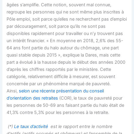
âgées s’amplifie. Cette notion, souvent mal connue,
regroupe les personnes qui ne sont même plus inscrites à
Pôle emploi, soit parce qu’elles ne recherchent pas d’emploi
par découragement, soit parce qu’ils ne sont pas
disponibles rapidement pour travailler ou n’y trouvent pas
un intérêt financier. « En moyenne en 2018, 2,6% des 55-
64 ans font partie du halo autour du chômage, une part
quasi stable depuis 2015 », explique la Dares, mais cette
part a évolué à la hausse depuis le début des années 2000
d’après les chiffres rapportés par le ministère. Cette
catégorie, relativement difficile à mesurer, est souvent
concernée par un phénomène marqué de pauvreté.
Ainsi,
selon une récente présentation du conseil
d’orientation des retraites
(COR),
le taux de pauvreté pour
les personnes de 50-69 ans faisant partie du halo était de
41,3% contre 5,3% pour les personnes à la retraite.
(*)
Le taux d’activité
est le rapport entre le nombre
d’actifs (actifs occupés et chômeurs) et l’ensemble de la