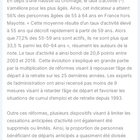
En dépit d’une hausse du chômage, le taux d’activité (*)
s’améliore pour les plus âgés. Ainsi, cet indicateur a atteint
56% des personnes âgées de 55 à 64 ans en France hors
Mayotte. « Cette moyenne résulte d’un taux d’activité élevé
à 55 ans qui décroît rapidement à partir de 59 ans. Alors
que 77,2% des 55-59 ans sont actifs, ils ne sont plus que
33,5 % parmi les 60-64 ans »
,
résument les auteurs de la
note. Le taux d’activité a ainsi bondi de 20,6 points entre
2003 et 2018.
Cette évolution s’explique en grande partie
par la multiplication de réformes visant à repousser l’âge de
départ à la retraite sur les 25 dernières années. Les experts
de l’administration ont ainsi recensé pas moins de 9
mesures visant à retarder l’âge de départ et favoriser les
situations de cumul d’emploi et de retraite depuis 1993.
Outre ces réformes, plusieurs dispositifs visant à limiter les
cessations anticipées d’activité ont également été
supprimés ou limités. Ainsi, la proportion de personnes
bénéficiant de départs anticipés a quasiment été divisée