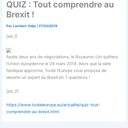
QUIZ : Tout comprendre au
Brexit !
Par
Lambert Volpi
/
27/02/2019
[ad_1]
Après deux ans de négociations, le Royaume-Uni quittera
l’Union européenne le 29 mars 2019. Alors que la date
fatidique approche, Toute l’Europe vous propose de
devenir un expert du Brexit en 7 questions !
[ad_2]
https://www.touteleurope.eu/actualite/quiz-tout-
comprendre-au-brexit.html