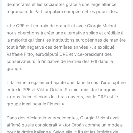
démocrates et les socialistes grâce à une large alliance
regroupant le Parti populaire européen et les populistes.
« Le CRE est en train de grandir et avec Giorgia Meloni
nous cherchons à créer une alternative solide et crédible à
la majorité qui tient les institutions européennes de manière
tout à fait négative ces dernières années », a expliqué
Raffaele Fitto, eurodéputé CRE et vice-président des
conservateurs, à l’initiative de l’entrée des FdI dans le
groupe.
L’Italienne a également ajouté que dans le cas d’une rupture
entre le PPE et Viktor Orbán, Premier ministre hongrois,
« nous l’accueillerions les bras ouverts, car le CRE est le
groupe idéal pour le Fidesz ».
Dans des déclarations précédentes, Giorgia Meloni avait
affirmé qu’elle considérait Viktor Orbán comme un modèle
pour la droite italienne. Selon elle, « il sert les intérêts de