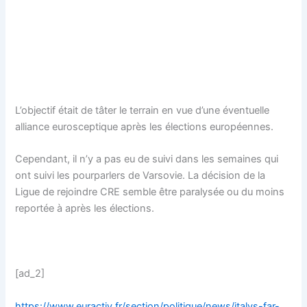
L’objectif était de tâter le terrain en vue d’une éventuelle
alliance eurosceptique après les élections européennes.
Cependant, il n’y a pas eu de suivi dans les semaines qui
ont suivi les pourparlers de Varsovie. La décision de la
Ligue de rejoindre CRE semble être paralysée ou du moins
reportée à après les élections.
[ad_2]
https://www.euractiv.fr/section/politique/news/italys-far-