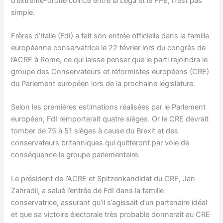
d’extrême-droite coincé entre la Lega et le PPE, n’est pas
simple.
Frères d’Italie (FdI) a fait son entrée officielle dans la famille
européenne conservatrice le 22 février lors du congrès de
l’ACRE à Rome, ce qui laisse penser que le parti rejoindra le
groupe des Conservateurs et réformistes européens (CRE)
du Parlement européen lors de la prochaine législature.
Selon les premières estimations réalisées par le Parlement
européen, FdI remporterait quatre sièges. Or le CRE devrait
tomber de 75 à 51 sièges à cause du Brexit et des
conservateurs britanniques qui quitteront par voie de
conséquence le groupe parlementaire.
Le président de l’ACRE et Spitzenkandidat du CRE, Jan
Zahradil, a salué l’entrée de FdI dans la famille
conservatrice, assurant qu’il s’agissait d’un partenaire idéal
et que sa victoire électorale très probable donnerait au CRE