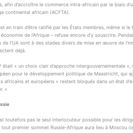
, afin d’accroître le commerce intra-africain par le biais d
e continental africain (ACFTA).
st en train d’être ratifié par les États membres, même si le 
 économie de l’Afrique – refuse encore d’y souscrire. Penda
de l’UA sont à des stades divers de mise en œuvre de l’im
lectent déjà.
P était « un choix clair d’approche intergouvernementale », 
péen pour le développement politique de Maastricht, qui a
ts africains et européens « restent bloqués dans un état d’e
r. »
ssie
st toutefois pas le seul interlocuteur possible pour les diri
Le tout premier sommet Russie-Afrique aura lieu à Moscou c