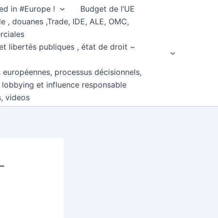
ed in #Europe !
Budget de l’UE
e , douanes ,Trade, IDE, ALE, OMC,
rciales
et libertés publiques , état de droit ~
s européennes, processus décisionnels,
, lobbying et influence responsable
s, videos
-