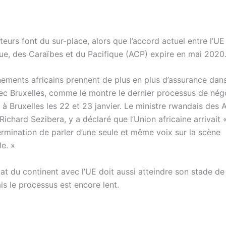
eurs font du sur-place, alors que l’accord actuel entre l’UE
que, des Caraïbes et du Pacifique (ACP) expire en mai 2020
ements africains prennent de plus en plus d’assurance dans
vec Bruxelles, comme le montre le dernier processus de nég
u à Bruxelles les 22 et 23 janvier. Le ministre rwandais des A
Richard Sezibera, y a déclaré que l’Union africaine arrivait 
ermination de parler d’une seule et même voix sur la scène
le. »
at du continent avec l’UE doit aussi atteindre son stade de
Mais le processus est encore lent.