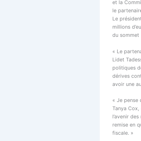
et la Commi
le partenair
Le président
millions d’
du sommet 
« Le parten
Lidet Tades
politiques 
dérives con
avoir une au
« Je pense 
Tanya Cox, 
l’avenir de
remise en qu
fiscale. »