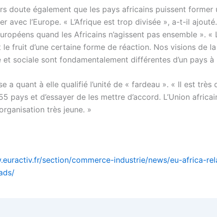
ers doute également que les pays africains puissent former 
r avec l’Europe. « L’Afrique est trop divisée », a-t-il ajouté
Européens quand les Africains n’agissent pas ensemble ». « L
t le fruit d’une certaine forme de réaction. Nos visions de la
et sociale sont fondamentalement différentes d’un pays à l
 a quant à elle qualifié l’unité de « fardeau ». « Il est très d
5 pays et d’essayer de les mettre d’accord. L’Union africai
rganisation très jeune. »
.euractiv.fr/section/commerce-industrie/news/eu-africa-rel
ads/