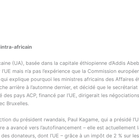
ntra-africain
icaine (UA), basée dans la capitale éthiopienne d’Addis Abe
 l’UE mais n’a pas l’expérience que la Commission europée
qui explique pourquoi les ministres africains des Affaires 
che arrière à l’automne dernier, et décidé que le secrétariat
des pays ACP, financé par l’UE, dirigerait les négociation
c Bruxelles.
ection du président rwandais, Paul Kagame, qui a présidé l’
ère a avancé vers l’autofinancement – elle est actuellement
des donateurs, dont l’UE – grâce à un impôt de 2 % sur les