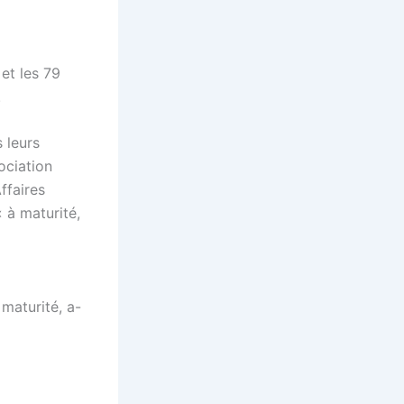
 et les 79
.
 leurs
ociation
ffaires
« à maturité,
 maturité, a-