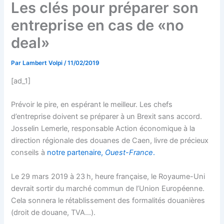
Les clés pour préparer son
entreprise en cas de «no
deal»
Par
Lambert Volpi
/
11/02/2019
[ad_1]
Prévoir le pire, en espérant le meilleur. Les chefs
d’entreprise doivent se préparer à un Brexit sans accord.
Josselin Lemerle, responsable Action économique à la
direction régionale des douanes de Caen, livre de précieux
conseils à
notre partenaire,
Ouest-France
.
Le 29 mars 2019 à 23 h, heure française, le Royaume-Uni
devrait sortir du marché commun de l’Union Européenne.
Cela sonnera le rétablissement des formalités douanières
(droit de douane, TVA…).