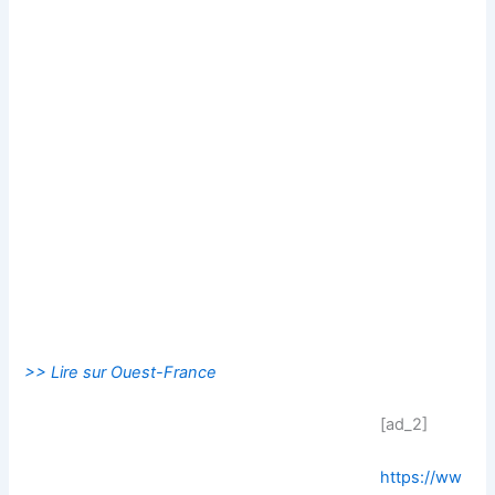
>> Lire sur Ouest-France
[ad_2]
https://ww