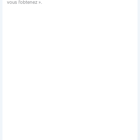
vous l’obtenez ».