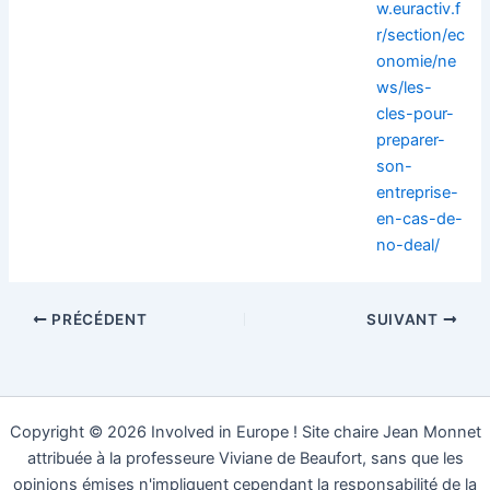
w.euractiv.f
r/section/ec
onomie/ne
ws/les-
cles-pour-
preparer-
son-
entreprise-
en-cas-de-
no-deal/
PRÉCÉDENT
SUIVANT
Copyright © 2026 Involved in Europe ! Site chaire Jean Monnet
attribuée à la professeure Viviane de Beaufort, sans que les
opinions émises n'impliquent cependant la responsabilité de la