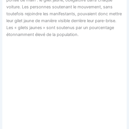
portée de main : le gilet jaune, obligatoire dans chaque
voiture. Les personnes soutenant le mouvement, sans
toutefois rejoindre les manifestants, pouvaient donc mettre
leur gilet jaune de manière visible derrière leur pare-brise.
Les « gilets jaunes » sont soutenus par un pourcentage
étonnamment élevé de la population.