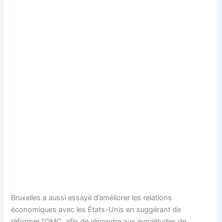
Bruxelles a aussi essayé d’améliorer les relations
économiques avec les États-Unis en suggérant de
réformer l’OMC, afin de répondre aux inquiétudes de