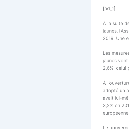
[ad_1]
À la suite 
jaunes, l’As
2019. Une e
Les mesures
jaunes vont 
2,6%, celui 
À l’ouvertu
adopté un a
avait lui-m
3,2% en 2019
européenne
Le gouverne