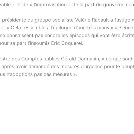
yable » et de « l’improvisation » de la part du gouvernemen
a présidente du groupe socialiste Valérie Rabault a fustigé 
é ». « Cela ressemble à l’épilogue d’une très mauvaise série 
ne connaissent pas encore les épisodes qui vont être écrits
ur sa part l’Insoumis Eric Coquerel.
nistre des Comptes publics Gérald Darmanin, « ce que souha
n, après avoir demandé des mesures d’urgence pour le peupl
ous n’adoptions pas ces mesures ».