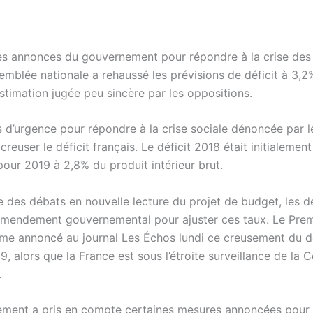
des annonces du gouvernement pour répondre à la crise des 
semblée nationale a rehaussé les prévisions de déficit à 3,
stimation jugée peu sincère par les oppositions.
 d’urgence pour répondre à la crise sociale dénoncée par le
creuser le déficit français. Le déficit 2018 était initialemen
pour 2019 à 2,8% du produit intérieur brut.
re des débats en nouvelle lecture du projet de budget, les 
mendement gouvernemental pour ajuster ces taux. Le Premi
ême annoncé au journal Les Échos lundi ce creusement du dé
, alors que la France est sous l’étroite surveillance de la
.
ment a pris en compte certaines mesures annoncées pour