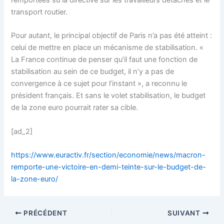
remportées su la directive sur les travailleurs détachés et le
transport routier.
Pour autant, le principal objectif de Paris n’a pas été atteint :
celui de mettre en place un mécanisme de stabilisation. «
La France continue de penser qu’il faut une fonction de
stabilisation au sein de ce budget, il n’y a pas de
convergence à ce sujet pour l’instant », a reconnu le
président français. Et sans le volet stabilisation, le budget
de la zone euro pourrait rater sa cible.
[ad_2]
https://www.euractiv.fr/section/economie/news/macron-
remporte-une-victoire-en-demi-teinte-sur-le-budget-de-
la-zone-euro/
PRÉCÉDENT
SUIVANT