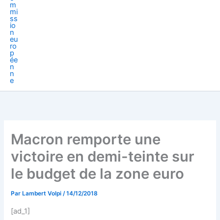
Macron remporte une
victoire en demi-teinte sur
le budget de la zone euro
Par
Lambert Volpi
/
14/12/2018
[ad_1]