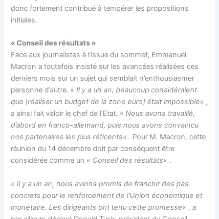
donc fortement contribué à tempérer les propositions
initiales.
« Conseil des résultats »
Face aux journalistes à l’issue du sommet, Emmanuel
Macron a toutefois insisté sur les avancées réalisées ces
derniers mois sur un sujet qui semblait n’enthousiasmer
personne d’autre. «
Il y a un an, beaucoup considéraient
que [réaliser un budget de la zone euro] était impossible
« ,
a ainsi fait valoir le chef de l’Etat. «
Nous avons travaillé,
d’abord en franco-allemand, puis nous avons convaincu
nos partenaires les plus réticents
« . Pour M. Macron, cette
réunion du 14 décembre doit par conséquent être
considérée comme un «
Conseil des résultats
« .
«
Il y a un an, nous avions promis de franchir des pas
concrets pour le renforcement de l’Union économique et
monétaire. Les dirigeants ont tenu cette promesse
« , a
par ailleurs déclaré Donald Tusk, président du Conseil