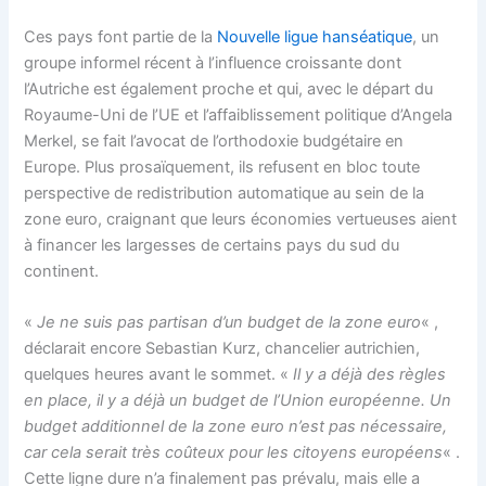
Ces pays font partie de la
Nouvelle ligue hanséatique
, un
groupe informel récent à l’influence croissante dont
l’Autriche est également proche et qui, avec le départ du
Royaume-Uni de l’UE et l’affaiblissement politique d’Angela
Merkel, se fait l’avocat de l’orthodoxie budgétaire en
Europe. Plus prosaïquement, ils refusent en bloc toute
perspective de redistribution automatique au sein de la
zone euro, craignant que leurs économies vertueuses aient
à financer les largesses de certains pays du sud du
continent.
«
Je ne suis pas partisan d’un budget de la zone euro
« ,
déclarait encore Sebastian Kurz, chancelier autrichien,
quelques heures avant le sommet. «
Il y a déjà des règles
en place, il y a déjà un budget de l’Union européenne. Un
budget additionnel de la zone euro n’est pas nécessaire,
car cela serait très coûteux pour les citoyens européens
« .
Cette ligne dure n’a finalement pas prévalu, mais elle a