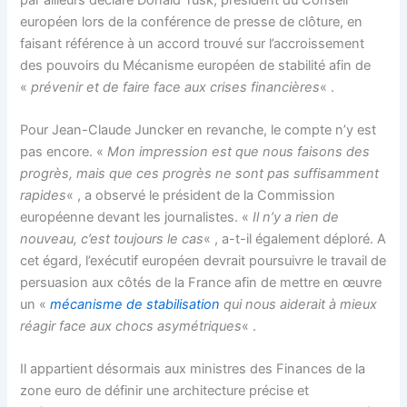
européen lors de la conférence de presse de clôture, en
faisant référence à un accord trouvé sur l’accroissement
des pouvoirs du Mécanisme européen de stabilité afin de
«
prévenir et de faire face aux crises financières
« .
Pour Jean-Claude Juncker en revanche, le compte n’y est
pas encore. «
Mon impression est que nous faisons des
progrès, mais que ces progrès ne sont pas suffisamment
rapides
« , a observé le président de la Commission
européenne devant les journalistes. «
Il n’y a rien de
nouveau, c’est toujours le cas
« , a-t-il également déploré. A
cet égard, l’exécutif européen devrait poursuivre le travail de
persuasion aux côtés de la France afin de mettre en œuvre
un «
mécanisme de stabilisation
qui nous aiderait à mieux
réagir face aux chocs asymétriques
« .
Il appartient désormais aux ministres des Finances de la
zone euro de définir une architecture précise et