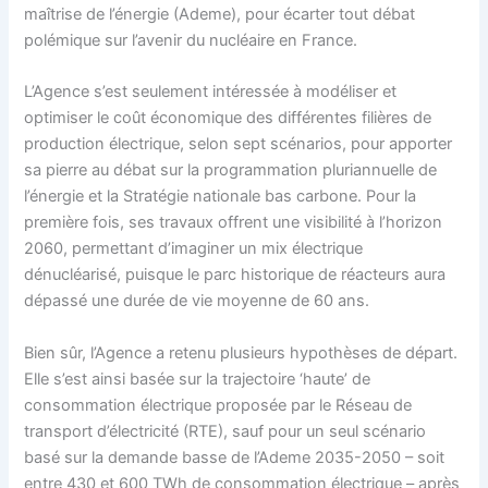
maîtrise de l’énergie (Ademe), pour écarter tout débat
polémique sur l’avenir du nucléaire en France.
L’Agence s’est seulement intéressée à modéliser et
optimiser le coût économique des différentes filières de
production électrique, selon sept scénarios, pour apporter
sa pierre au débat sur la programmation pluriannuelle de
l’énergie et la Stratégie nationale bas carbone. Pour la
première fois, ses travaux offrent une visibilité à l’horizon
2060, permettant d’imaginer un mix électrique
dénucléarisé, puisque le parc historique de réacteurs aura
dépassé une durée de vie moyenne de 60 ans.
Bien sûr, l’Agence a retenu plusieurs hypothèses de départ.
Elle s’est ainsi basée sur la trajectoire ‘haute’ de
consommation électrique proposée par le Réseau de
transport d’électricité (RTE), sauf pour un seul scénario
basé sur la demande basse de l’Ademe 2035-2050 – soit
entre 430 et 600 TWh de consommation électrique – après