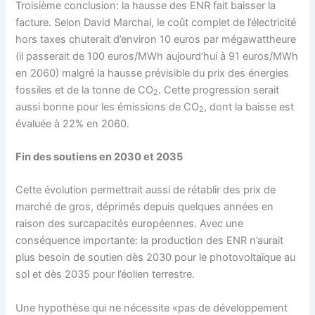
Troisième conclusion: la hausse des ENR fait baisser la
facture. Selon David Marchal, le coût complet de l’électricité
hors taxes chuterait d’environ 10 euros par mégawattheure
(il passerait de 100 euros/MWh aujourd’hui à 91 euros/MWh
en 2060) malgré la hausse prévisible du prix des énergies
fossiles et de la tonne de CO
. Cette progression serait
2
aussi bonne pour les émissions de CO
, dont la baisse est
2
évaluée à 22% en 2060.
Fin des soutiens en 2030 et 2035
Cette évolution permettrait aussi de rétablir des prix de
marché de gros, déprimés depuis quelques années en
raison des surcapacités européennes. Avec une
conséquence importante: la production des ENR n’aurait
plus besoin de soutien dès 2030 pour le photovoltaïque au
sol et dès 2035 pour l’éolien terrestre.
Une hypothèse qui ne nécessite «pas de développement