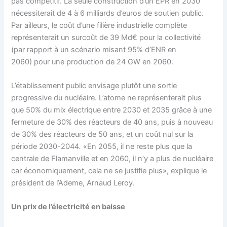
pas compétitif. La seule construction d’un EPR en 2030
nécessiterait de 4 à 6 milliards d’euros de soutien public.
Par ailleurs, le coût d’une filière industrielle complète
représenterait un surcoût de 39 Md€ pour la collectivité
(par rapport à un scénario misant 95% d’ENR en
2060) pour une production de 24 GW en 2060.
L’établissement public envisage plutôt une sortie
progressive du nucléaire. L’atome ne représenterait plus
que 50% du mix électrique entre 2030 et 2035 grâce à une
fermeture de 30% des réacteurs de 40 ans, puis à nouveau
de 30% des réacteurs de 50 ans, et un coût nul sur la
période 2030-2044
.
«En 2055, il ne reste plus que la
centrale de Flamanville et en 2060, il n’y a plus de nucléaire
car économiquement, cela ne se justifie plus», explique le
président de l’Ademe, Arnaud Leroy.
Un prix de l’électricité en baisse