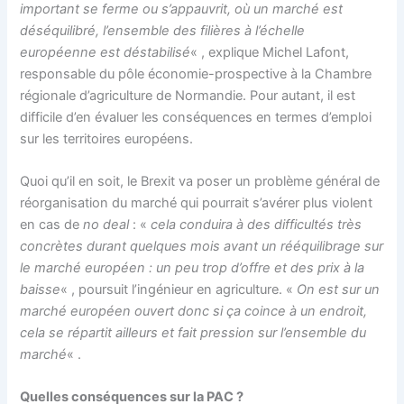
important se ferme ou s’appauvrit, où un marché est
déséquilibré, l’ensemble des filières à l’échelle
européenne est déstabilisé
« , explique Michel Lafont,
responsable du pôle économie-prospective à la Chambre
régionale d’agriculture de Normandie. Pour autant, il est
difficile d’en évaluer les conséquences en termes d’emploi
sur les territoires européens.
Quoi qu’il en soit, le Brexit va poser un problème général de
réorganisation du marché qui pourrait s’avérer plus violent
en cas de
no deal
: «
cela conduira à des difficultés très
concrètes durant quelques mois avant un rééquilibrage sur
le marché européen : un peu trop d’offre et des prix à la
baisse
« , poursuit l’ingénieur en agriculture. «
On est sur un
marché européen ouvert donc si ça coince à un endroit,
cela se répartit ailleurs et fait pression sur l’ensemble du
marché
« .
Quelles conséquences sur la PAC ?