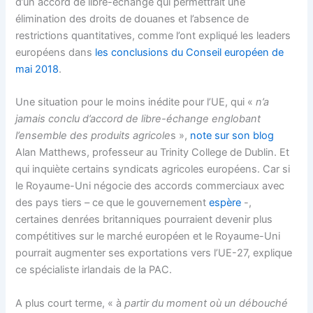
d’un accord de libre-échange qui permettrait une
élimination des droits de douanes et l’absence de
restrictions quantitatives, comme l’ont expliqué les leaders
européens dans
les conclusions du Conseil européen de
mai 2018
.
Une situation pour le moins inédite pour l’UE, qui «
n’a
jamais conclu d’accord de libre-échange englobant
l’ensemble des produits agricole
s »,
note sur son blog
Alan Matthews, professeur au Trinity College de Dublin. Et
qui inquiète certains syndicats agricoles européens. Car si
le Royaume-Uni négocie des accords commerciaux avec
des pays tiers – ce que le gouvernement
espère
-,
certaines denrées britanniques pourraient devenir plus
compétitives sur le marché européen et le Royaume-Uni
pourrait augmenter ses exportations vers l’UE-27, explique
ce spécialiste irlandais de la PAC.
A plus court terme, « à
partir du moment où un débouché