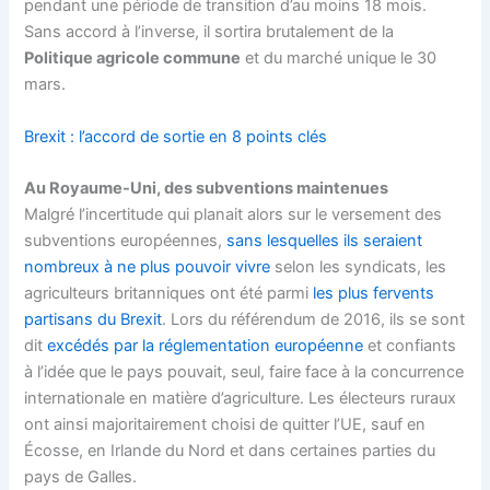
pendant une période de transition d’au moins 18 mois.
Sans accord à l’inverse, il sortira brutalement de la
Politique agricole commune
et du marché unique le 30
mars.
Brexit : l’accord de sortie en 8 points clés
Au Royaume-Uni, des subventions maintenues
Malgré l’incertitude qui planait alors sur le versement des
subventions européennes,
sans lesquelles ils seraient
nombreux à ne plus pouvoir vivre
selon les syndicats, les
agriculteurs britanniques ont été parmi
les plus fervents
partisans du Brexit
. Lors du référendum de 2016, ils se sont
dit
excédés par la réglementation européenne
et confiants
à l’idée que le pays pouvait, seul, faire face à la concurrence
internationale en matière d’agriculture. Les électeurs ruraux
ont ainsi majoritairement choisi de quitter l’UE, sauf en
Écosse, en Irlande du Nord et dans certaines parties du
pays de Galles.