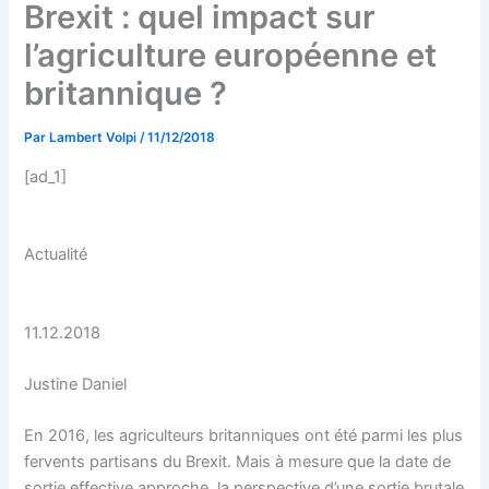
Brexit : quel impact sur
l’agriculture européenne et
britannique ?
Par
Lambert Volpi
/
11/12/2018
[ad_1]
Actualité
11.12.2018
Justine Daniel
En 2016, les agriculteurs britanniques ont été parmi les plus
fervents partisans du Brexit. Mais à mesure que la date de
sortie effective approche, la perspective d’une sortie brutale