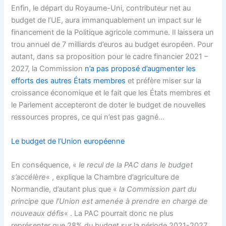
Enfin, le départ du Royaume-Uni, contributeur net au
budget de l’UE, aura immanquablement un impact sur le
financement de la Politique agricole commune. Il laissera un
trou annuel de 7 milliards d’euros au budget européen. Pour
autant, dans sa proposition pour le cadre financier 2021 –
2027, la Commission
n’a pas proposé d’augmenter les
efforts des autres États membres
et préfère miser sur la
croissance économique et le fait que les États membres et
le Parlement accepteront de doter le budget de nouvelles
ressources propres, ce qui n’est pas gagné…
Le budget de l’Union européenne
En conséquence, «
le recul de la PAC dans le budget
s’accélère
« , explique la Chambre d’agriculture de
Normandie, d’autant plus que «
la Commission part du
principe que l’Union est amenée à prendre en charge de
nouveaux défis
« . La PAC pourrait donc ne plus
représenter que 28% du budget sur la période 2021-2027,