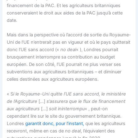
financement de la PAC. Et les agriculteurs britanniques
conserveraient le droit aux aides de la PAC jusqu’à cette
date.
Mais dans la perspective où l’accord de sortie du Royaume-
Uni de l’UE n’entrerait pas en vigueur et où le pays quitterait
donc l’UE sans accord («
no deal
« ), Londres pourrait
brusquement interrompre sa contribution au budget
européen. De son côté, l’UE pourrait ne plus verser ses
subventions aux agriculteurs britanniques – et diminuer
celles destinées aux agriculteurs européens.
« S
i le Royaume-Uni quitte l’UE sans accord, le ministère
de l’Agriculture
[…]
s’assurera que le flux de financement
aux agriculteurs
[…]
soit ininterrompu
« , peut-on
cependant lire sur le site du gouvernement britannique.
Londres
garantit donc, pour l’instant,
que les agriculteurs
recevront, même en cas de
no deal
, l’équivalent des