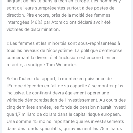
flagrant de mixité dans la tech en Europe. Les hommes y
sont d’ailleurs surreprésentés surtout à des postes de
direction. Pire encore, près de la moitié des femmes
interrogées (46%) par Atomico ont déclaré avoir été
victimes de discrimination.
« Les femmes et les minorités sont sous-représentées à
tous les niveaux de l’écosystème. La politique d’entreprise
concernant la diversité et l’inclusion est encore bien en
retard », a souligné Tom Wehmeier.
Selon l’auteur du rapport, la montée en puissance de
l’Europe dépendra en fait de sa capacité à se montrer plus
inclusive. Le continent devra également opérer une
véritable démocratisation de l’investissement. Au cours des
cinq dernières années, les fonds de pension n’aurait investi
que 1,7 milliard de dollars dans le capital risque européen.
Une somme 45 moins importante que les investissements
dans des fonds spéculatifs, qui avoisinent les 75 milliards