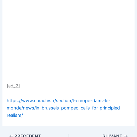
[ad_2]
https://www.euractiv.fr/section/l-europe-dans-le-
monde/news/in-brussels-pompeo-calls-for-principled-
realism/
PRÉCÉDENT
SUIVANT