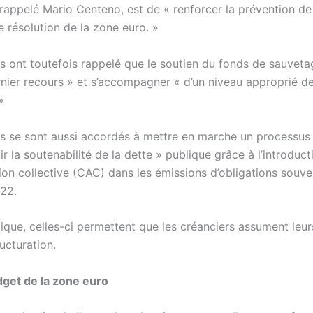
a rappelé Mario Centeno, est de « renforcer la prévention de 
 résolution de la zone euro. »
es ont toutefois rappelé que le soutien du fonds de sauveta
ernier recours » et s’accompagner « d’un niveau approprié d
»
es se sont aussi accordés à mettre en marche un processus
 la soutenabilité de la dette » publique grâce à l’introduct
ion collective (CAC) dans les émissions d’obligations souve
022.
tique, celles-ci permettent que les créanciers assument leur
ucturation.
get de la zone euro