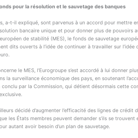
nds pour la résolution et le sauvetage des banques
es, a-t-il expliqué, sont parvenus à un accord pour mettre e
solution bancaire unique et pour donner plus de pouvoirs a
uropéen de stabilité (MES), le fonds de sauvetage européen
nt dits ouverts à l’idée de continuer à travailler sur l’idée
euro.
oncerne le MES, l’Eurogroupe s’est accordé à lui donner plu
ns la surveillance économique des pays, en soutenant l’acc
 conclu par la Commission, qui détient désormais cette c
exclusive.
ailleurs décidé d’augmenter l’efficacité des lignes de crédit 
que les États membres peuvent demander s’ils se trouvent en
our autant avoir besoin d’un plan de sauvetage.