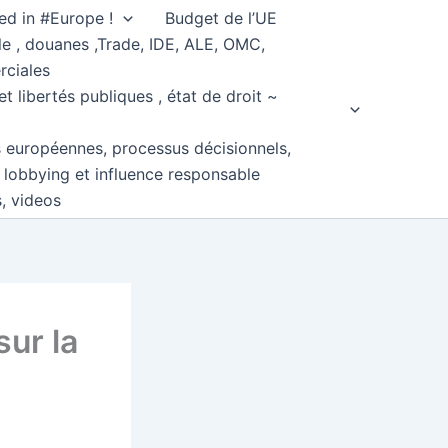
ed in #Europe !
Budget de l’UE
e , douanes ,Trade, IDE, ALE, OMC,
rciales
et libertés publiques , état de droit ~
s européennes, processus décisionnels,
, lobbying et influence responsable
s, videos
sur la