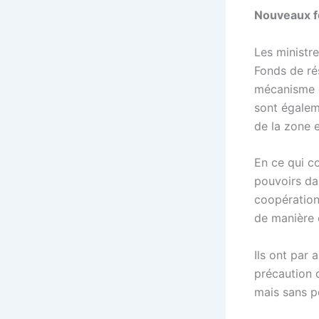
Nouveaux fo
Les ministr
Fonds de ré
mécanisme e
sont égaleme
de la zone 
En ce qui c
pouvoirs da
coopération
de manière 
Ils ont par 
précaution 
mais sans p