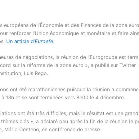
es européens de l’Économie et des Finances de la zone eur
our renforcer l’Union économique et monétaire et faire ains
es.
Un article d’
Euroefe
.
heures de négociations, la réunion de l’Eurogroupe est term
ord sur la réforme de la zone euro », a publié sur Twitter 
institution, Luis Rego.
ions ont été marathoniennes puisque la réunion a commenc
à 13h et se sont terminées vers 8h00 le 4 décembre.
ations ont été très difficiles, mais le résultat est une gra
 thèmes clés », a déclaré peu après la fin de la réunion le p
e, Mário Centeno, en conférence de presse.