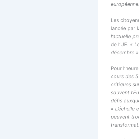
européenne
Les citoyen
lancée par 
l’actuelle 
de l’UE.
« L
décembre »
Pour l’heure
cours des 53
critiques su
souvent l’E
défis auxque
« L’échelle
peuvent tro
transformat