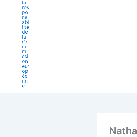
Natha