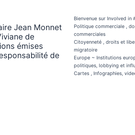
Bienvenue sur Involved in 
haire Jean Monnet
Politique commerciale , d
commerciales
Viviane de
Citoyenneté , droits et libe
nions émises
migratoire
esponsabilité de
Europe ~ Institutions euro
politiques, lobbying et in
Cartes , Infographies, vide