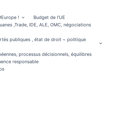
#Europe !
Budget de l’UE
ouanes ,Trade, IDE, ALE, OMC, négociations
rtés publiques , état de droit ~ politique
péennes, processus décisionnels, équilibres
fluence responsable
os