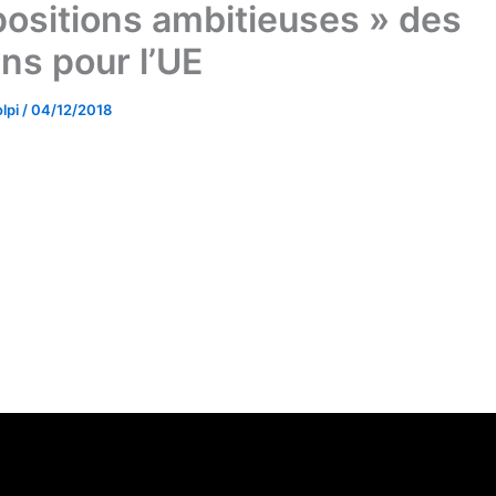
positions ambitieuses » des
ens pour l’UE
lpi
/
04/12/2018