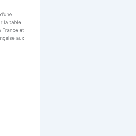
 d’une
 la table
a France et
ançaise aux