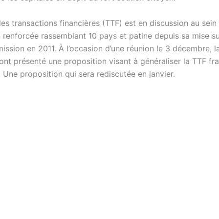
les transactions financières (TTF) est en discussion au sein
 renforcée rassemblant 10 pays et patine depuis sa mise sur
ission en 2011. À l’occasion d’une réunion le 3 décembre, l
ont présenté une proposition visant à généraliser la TTF fr
 Une proposition qui sera rediscutée en janvier.