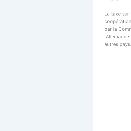
La taxe sur 
coopération
par la Comm
l’Allemagne 
autres pays.