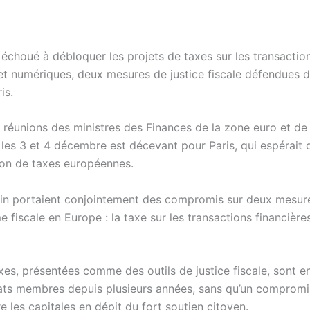
 échoué à débloquer les projets de taxes sur les transactio
 et numériques, deux mesures de justice fiscale défendues 
is.
 réunions des ministres des Finances de la zone euro et de 
 les 3 et 4 décembre est décevant pour Paris, qui espérait
tion de taxes européennes.
rlin portaient conjointement des compromis sur deux mesur
e fiscale en Europe : la taxe sur les transactions financières
xes, présentées comme des outils de justice fiscale, sont e
tats membres depuis plusieurs années, sans qu’un compromi
 les capitales en dépit du fort soutien citoyen.