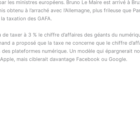
ar les ministres européens. Bruno Le Maire est arrivé à Bru
 obtenu à l’arraché avec l’Allemagne, plus frileuse que Par
 la taxation des GAFA.
eu de taxer à 3 % le chiffre d’affaires des géants du numériq
mand a proposé que la taxe ne concerne que le chiffre d’aff
es des plateformes numérique. Un modèle qui épargnerait 
pple, mais ciblerait davantage Facebook ou Google.