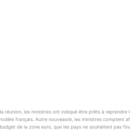
 la réunion, les ministres ont indiqué être prêts à reprendre l
modèle français. Autre nouveauté, les ministres comptent af
 budget de la zone euro, que les pays ne souhaitent pas fi