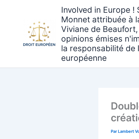
Aller
Involved in Europe ! 
au
Monnet attribuée à 
contenu
Viviane de Beaufort,
opinions émises n'i
la responsabilité de
européenne
Doubl
créat
Par
Lambert Vo