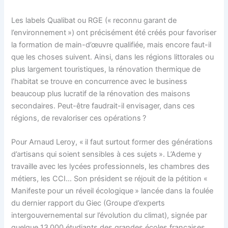
Les labels Qualibat ou RGE (« reconnu garant de
l’environnement ») ont précisément été créés pour favoriser
la formation de main-d’œuvre qualifiée, mais encore faut-il
que les choses suivent. Ainsi, dans les régions littorales ou
plus largement touristiques, la rénovation thermique de
l’habitat se trouve en concurrence avec le business
beaucoup plus lucratif de la rénovation des maisons
secondaires. Peut-être faudrait-il envisager, dans ces
régions, de revaloriser ces opérations ?
Pour Arnaud Leroy, « il faut surtout former des générations
d’artisans qui soient sensibles à ces sujets ». L’Ademe y
travaille avec les lycées professionnels, les chambres des
métiers, les CCI… Son président se réjouit de la pétition «
Manifeste pour un réveil écologique » lancée dans la foulée
du dernier rapport du Giec (Groupe d’experts
intergouvernemental sur l’évolution du climat), signée par
quelque 13 000 étudiants des grandes écoles françaises,