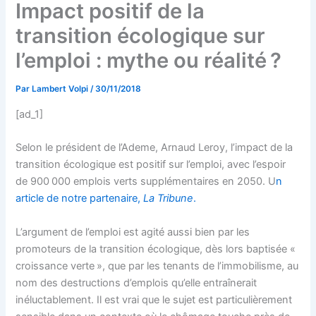
Impact positif de la
transition écologique sur
l’emploi : mythe ou réalité ?
Par
Lambert Volpi
/
30/11/2018
[ad_1]
Selon le président de l’Ademe, Arnaud Leroy, l’impact de la
transition écologique est positif sur l’emploi, avec l’espoir
de 900 000 emplois verts supplémentaires en 2050. U
n
article de notre partenaire,
La Tribune
.
L’argument de l’emploi est agité aussi bien par les
promoteurs de la transition écologique, dès lors baptisée «
croissance verte », que par les tenants de l’immobilisme, au
nom des destructions d’emplois qu’elle entraînerait
inéluctablement. Il est vrai que le sujet est particulièrement