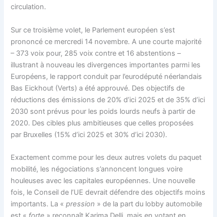
circulation.
Sur ce troisième volet, le Parlement européen s’est
prononcé ce mercredi 14 novembre. A une courte majorité
– 373 voix pour, 285 voix contre et 16 abstentions –
illustrant à nouveau les divergences importantes parmi les
Européens, le rapport conduit par l’eurodéputé néerlandais
Bas Eickhout (Verts) a été approuvé. Des objectifs de
réductions des émissions de 20% d’ici 2025 et de 35% d’ici
2030 sont prévus pour les poids lourds neufs à partir de
2020. Des cibles plus ambitieuses que celles proposées
par Bruxelles (15% d’ici 2025 et 30% d’ici 2030).
Exactement comme pour les deux autres volets du paquet
mobilité, les négociations s’annoncent longues voire
houleuses avec les capitales européennes. Une nouvelle
fois, le Conseil de l’UE devrait défendre des objectifs moins
importants. La «
pression
» de la part du lobby automobile
est «
forte
» reconnaît Karima Delli, mais en votant en