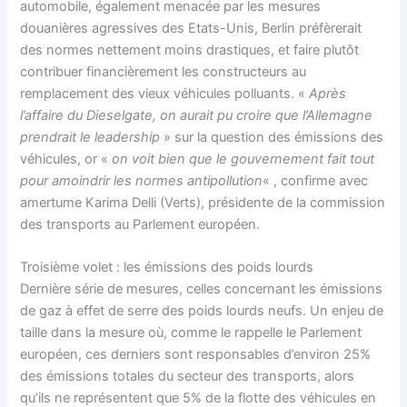
automobile, également menacée par les mesures
douanières agressives des Etats-Unis, Berlin préfèrerait
des normes nettement moins drastiques, et faire plutôt
contribuer financièrement les constructeurs au
remplacement des vieux véhicules polluants. «
Après
l’affaire du Dieselgate, on aurait pu croire que l’Allemagne
prendrait le leadership
» sur la question des émissions des
véhicules, or «
on voit bien que le gouvernement fait tout
pour amoindrir les normes antipollution
« , confirme avec
amertume Karima Delli (Verts), présidente de la commission
des transports au Parlement européen.
Troisième volet : les émissions des poids lourds
Dernière série de mesures, celles concernant les émissions
de gaz à effet de serre des poids lourds neufs. Un enjeu de
taille dans la mesure où, comme le rappelle le Parlement
européen, ces derniers sont responsables d’environ 25%
des émissions totales du secteur des transports, alors
qu’ils ne représentent que 5% de la flotte des véhicules en