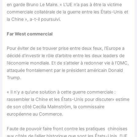
en garde Bruno Le Maire. « L’UE n’a pas à être la victime
commerciale collatérale de la guerre entre les États-Unis et
la Chine », a-t-il poursuivi.
Far West commercial
Pour éviter de se trouver prise entre deux feux, l’Europe a
décidé d’investir le rôle d’arbitre entre les deux leaders de
l’économie mondiale. Et de s’atteler à redonner vie à l’OMC,
attaquée frontalement par le président américain Donald
Trump.
« Il n’y a qu’une solution à cette guerre commerciale :
rassembler la Chine et les États-Unis pour discuter» estime
de son côté Cecilia Malmström, la commissaire
européenne au Commerce.
Faute de pouvoir faire front contre les pratiques chinoises
aux côtés de l’allier historique que sont les États-Unis, l’UE