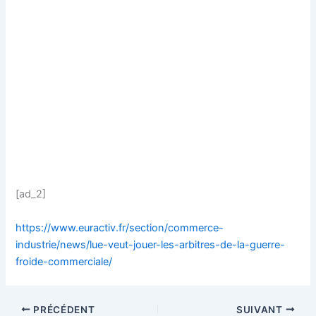
[ad_2]
https://www.euractiv.fr/section/commerce-
industrie/news/lue-veut-jouer-les-arbitres-de-la-guerre-
froide-commerciale/
PRÉCÉDENT
SUIVANT