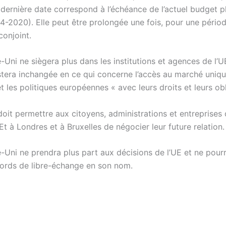
 dernière date correspond à l’échéance de l’actuel budget p
4-2020). Elle peut être prolongée une fois, pour une périod
conjoint.
Uni ne siègera plus dans les institutions et agences de l’U
stera inchangée en ce qui concerne l’accès au marché unique
t les politiques européennes « avec leurs droits et leurs obl
oit permettre aux citoyens, administrations et entreprises 
Et à Londres et à Bruxelles de négocier leur future relation.
Uni ne prendra plus part aux décisions de l’UE et ne pour
cords de libre-échange en son nom.