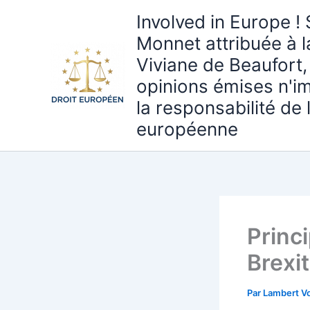
Aller
Involved in Europe ! 
au
Monnet attribuée à 
contenu
Viviane de Beaufort,
opinions émises n'i
la responsabilité de
européenne
Princ
Brexit
Par
Lambert Vo