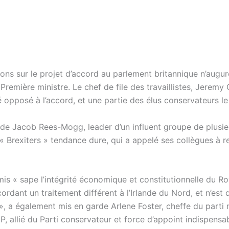
ons sur le projet d’accord au parlement britannique n’augur
Première ministre. Le chef de file des travaillistes, Jeremy
é opposé à l’accord, et une partie des élus conservateurs le
s de Jacob Rees-Mogg, leader d’un influent groupe de plusie
 Brexiters » tendance dure, qui a appelé ses collègues à re
s « sape l’intégrité économique et constitutionnelle du 
ordant un traitement différent à l’Irlande du Nord, et n’est
», a également mis en garde Arlene Foster, cheffe du parti 
P, allié du Parti conservateur et force d’appoint indispensa