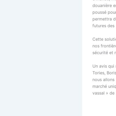
douanière e
poussé pour
permettra d
futures des 
Cette soluti
nos frontièr
sécurité et 
Un avis qui
Tories, Bori
nous allons 
marché uniqu
vassal » de 