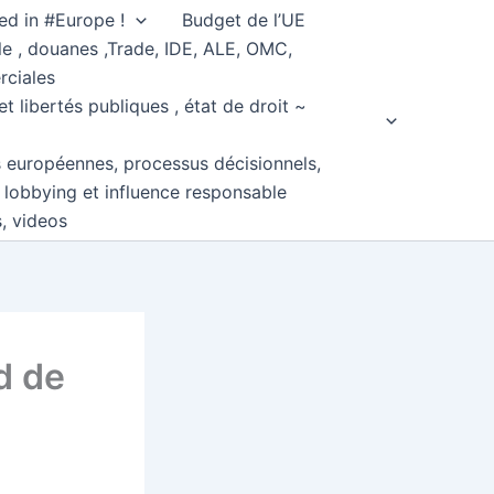
ed in #Europe !
Budget de l’UE
e , douanes ,Trade, IDE, ALE, OMC,
rciales
et libertés publiques , état de droit ~
s européennes, processus décisionnels,
, lobbying et influence responsable
s, videos
d de