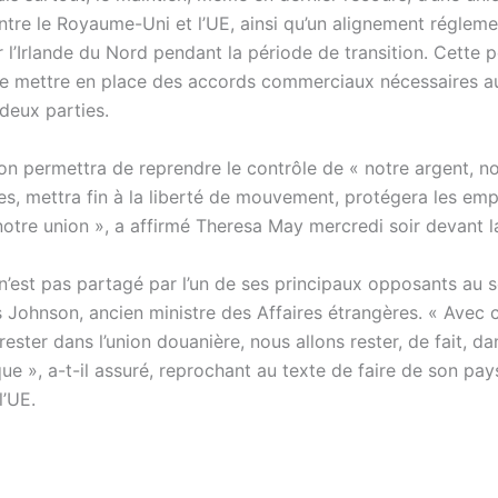
ntre le Royaume-Uni et l’UE, ainsi qu’un alignement régleme
 l’Irlande du Nord pendant la période de transition. Cette 
e mettre en place des accords commerciaux nécessaires au
deux parties.
on permettra de reprendre le contrôle de « notre argent, no
es, mettra fin à la liberté de mouvement, protégera les empl
notre union », a affirmé Theresa May mercredi soir devant l
 n’est pas partagé par l’un de ses principaux opposants au s
s Johnson, ancien ministre des Affaires étrangères. « Avec 
rester dans l’union douanière, nous allons rester, de fait, da
e », a-t-il assuré, reprochant au texte de faire de son pay
l’UE.