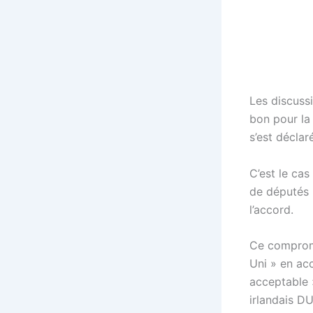
Les discussi
bon pour la 
s’est déclar
C’est le ca
de députés «
l’accord.
Ce compromi
Uni » en acc
acceptable 
irlandais DU