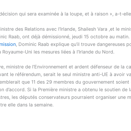
décision qui sera examinée à la loupe, et à raison », a-t-elle
ministre des Relations avec l’Irlande, Shailesh Vara ,et le mini
inic Raab, ont déjà démissionné, jeudi 15 octobre au matin.
émission
, Dominic Raab explique qu’il trouve dangereuses p
du Royaume-Uni les mesures liées à l’Irlande du Nord.
e, ministre de l’Environnement et ardent défenseur de la 
ant le référendum, serait le seul ministre anti-UE à avoir va
l semblerait que 11 des 29 membres du gouvernement soient
on d’accord. Si la Première ministre a obtenu le soutien de l
stres, les députés conservateurs pourraient organiser une 
tre elle dans la semaine.