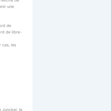
enir une
cord de
rd de libre-
 cas, les
 Juncker, le