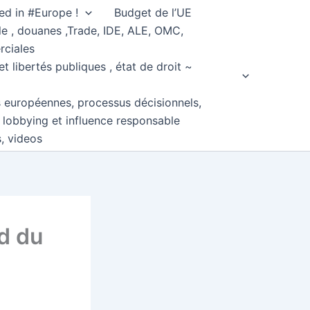
ed in #Europe !
Budget de l’UE
e , douanes ,Trade, IDE, ALE, OMC,
rciales
et libertés publiques , état de droit ~
s européennes, processus décisionnels,
, lobbying et influence responsable
s, videos
rd du