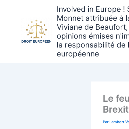
Aller
Involved in Europe ! 
au
Monnet attribuée à 
contenu
Viviane de Beaufort,
opinions émises n'i
la responsabilité de
européenne
Le feu
Brexi
Par
Lambert Vo