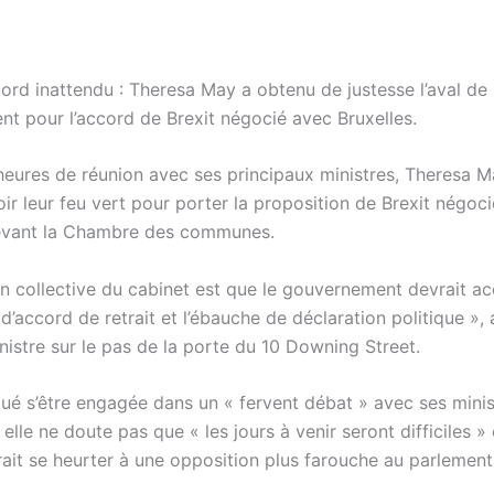
cord inattendu : Theresa May a obtenu de justesse l’aval de
t pour l’accord de Brexit négocié avec Bruxelles.
heures de réunion avec ses principaux ministres, Theresa M
ir leur feu vert pour porter la proposition de Brexit négoc
devant la Chambre des communes.
on collective du cabinet est que le gouvernement devrait ac
d’accord de retrait et l’ébauche de déclaration politique », 
nistre sur le pas de la porte du 10 Downing Street.
iqué s’être engagée dans un « fervent débat » avec ses minis
 elle ne doute pas que « les jours à venir seront difficiles »
rait se heurter à une opposition plus farouche au parlement