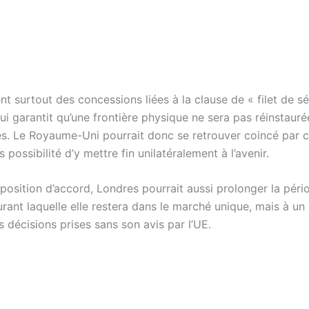
tent surtout des concessions liées à la clause de « filet de sé
qui garantit qu’une frontière physique ne sera pas réinstauré
es. Le Royaume-Uni pourrait donc se retrouver coincé par c
 possibilité d’y mettre fin unilatéralement à l’avenir.
oposition d’accord, Londres pourrait aussi prolonger la péri
urant laquelle elle restera dans le marché unique, mais à un 
s décisions prises sans son avis par l’UE.