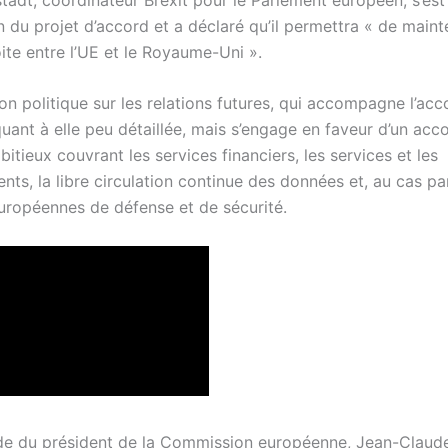
n du projet d’accord et a déclaré qu’il permettra « de maint
oite entre l’UE et le Royaume-Uni ».
on politique sur les relations futures, qui accompagne l’ac
 quant à elle peu détaillée, mais s’engage en faveur d’un acco
tieux couvrant les services financiers, les services et les
nts, la libre circulation continue des données et, au cas par
européennes de défense et de sécurité.
e du président de la Commission européenne, Jean-Claude