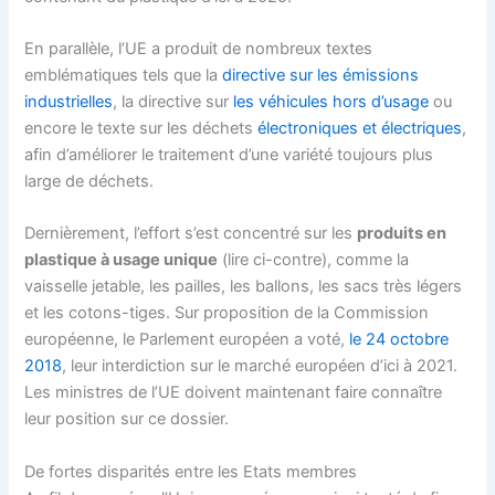
En parallèle, l’UE a produit de nombreux textes
emblématiques tels que la
directive sur les émissions
industrielles
, la directive sur
les véhicules hors d’usage
ou
encore le texte sur les déchets
électroniques et électriques
,
afin d’améliorer le traitement d’une variété toujours plus
large de déchets.
Dernièrement, l’effort s’est concentré sur les
produits en
plastique à usage unique
(lire ci-contre), comme la
vaisselle jetable, les pailles, les ballons, les sacs très légers
et les cotons-tiges. Sur proposition de la Commission
européenne, le Parlement européen a voté,
le 24 octobre
2018
, leur interdiction sur le marché européen d’ici à 2021.
Les ministres de l’UE doivent maintenant faire connaître
leur position sur ce dossier.
De fortes disparités entre les Etats membres