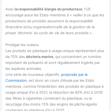
Avec
la responsabilité élargie du producteur,
l’UE
encourage aussi les Etats-membres à
« veiller à ce que les
producteurs de produits assument la responsabilité
financière et/ou organisationnelle de la gestion de la
phase ‘déchets’ du cycle de vie de leurs produits »
.
Protéger les océans
Les produits en plastique à usage unique représentent plus
de 70% des
déchets marins
, qui concentrent un nombre
important de polluants et sont régulièrement ingérés par
les espèces animales.
Une série de nouveaux objectifs,
proposés par la
Commission
, est donc en cours d’étude par les Etats
membres, comme l’interdiction des produits en plastique à
usage unique d’ici à 2021, la réduction de 80% d’ici à 2030
des filtres à cigarettes contenant du plastique, ou le
recyclage d’au moins 15% des engins de pêche égarés
contenant du plastique d’ici à 2025.