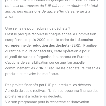
pourraient faire économiser quelque 600 milliards d’euros
nets aux entreprises de l’UE
(…) tout en réduisant le total
annuel des émissions de gaz à effet de serre de 2 à
4 %
« .
Une semaine pour réduire nos déchets ?
C’est le pari que renouvelle chaque année la Commission
européenne depuis 2009, dans le cadre de la
Semaine
européenne de réduction des déchets
(SERD). Planifiée
durant neuf jours consécutifs, cette opération a pour
objectif de susciter l’organisation, partout en Europe,
d’actions de sensibilisation sur ce que l’on appelle
communément les «
3R
» : réduire les déchets, réutiliser les
produits et recycler les matériaux.
Des projets financés par l’UE pour réduire les déchets
Au-delà de ses directives, l’Union européenne finance des
projets visant à réduire les déchets.
Via son programme pour la recherche et l’innovation