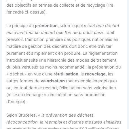
des objectifs en termes de collecte et de recyclage (lire
l’encadré ci-dessus).
Le principe de
prévention,
selon lequel «
tout bon déchet
est avant tout un déchet que l’on ne produit pas
« , doit
prévaloir. L’ambition première des politiques nationales en
matière de gestion des déchets doit donc être d’éviter
purement et simplement d’en produire. La règlementation
introduit ensuite une hiérarchie des modes de traitement,
du plus vertueux au moins recommandé : la préparation du
« déchet » en vue d’une
réutilisation
, le
recyclage
, les
autres formes de
valorisation
(par exemple énergétique)
ou, en tout dernier ressort, l’élimination sans valorisation
(mise en décharge ou incinération sans production
d’énergie).
Selon Bruxelles, «
la prévention des déchets,
l’écoconception, le réemploi et d’autres mesures similaires