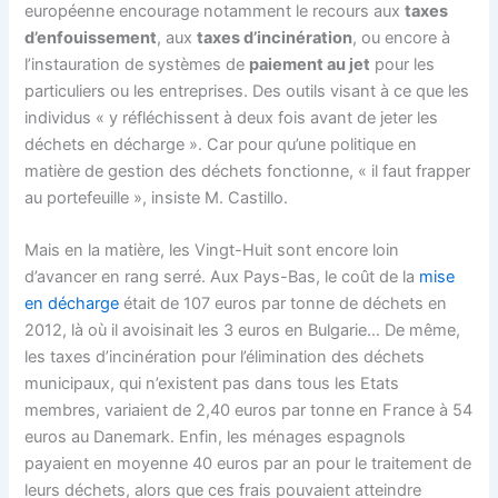
européenne encourage notamment le recours aux
taxes
d’enfouissement
, aux
taxes d’incinération
, ou encore à
l’instauration de systèmes de
paiement au jet
pour les
particuliers ou les entreprises. Des outils visant à ce que les
individus « y réfléchissent à deux fois avant de jeter les
déchets en décharge ». Car pour qu’une politique en
matière de gestion des déchets fonctionne, « il faut frapper
au portefeuille », insiste M. Castillo.
Mais en la matière, les Vingt-Huit sont encore loin
d’avancer en rang serré. Aux Pays-Bas, le coût de la
mise
en décharge
était de 107 euros par tonne de déchets en
2012, là où il avoisinait les 3 euros en Bulgarie… De même,
les taxes d’incinération pour l’élimination des déchets
municipaux, qui n’existent pas dans tous les Etats
membres, variaient de 2,40 euros par tonne en France à 54
euros au Danemark. Enfin, les ménages espagnols
payaient en moyenne 40 euros par an pour le traitement de
leurs déchets, alors que ces frais pouvaient atteindre