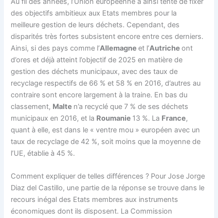
Au fil des années, l’Union européenne a ainsi tenté de fixer
des objectifs ambitieux aux Etats membres pour la
meilleure gestion de leurs déchets. Cependant,
des
disparités très fortes
subsistent encore entre ces derniers.
Ainsi, si des pays comme l’
Allemagne
et l’
Autriche
ont
d’ores et déjà atteint l’objectif de 2025 en matière de
gestion des déchets municipaux, avec des taux de
recyclage respectifs de 66 % et 58 % en 2016, d’autres au
contraire sont encore largement à la traine. En bas du
classement,
Malte
n’a recyclé que 7 % de ses déchets
municipaux en 2016, et la
Roumanie
13 %. La
France
,
quant à elle, est dans le « ventre mou » européen avec un
taux de recyclage de 42 %, soit moins que la moyenne de
l’UE, établie à 45 %.
Comment expliquer de telles différences ? Pour Jose Jorge
Diaz del Castillo, une partie de la réponse se trouve dans le
recours inégal des Etats membres aux instruments
économiques dont ils disposent. La Commission