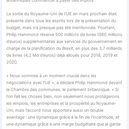
Britanniques commencer à payer des impôts.
La sortie du Royaume-Uni de l’UE en mars prochain était
présente dans tous les esprits lors de la présentation du
budget, mais n’a presque pas été mentionnée. Pourtant,
Philip Hammond réserve 500 millions de livres (560 millions
d’euros) supplémentaires aux services du gouvernement en
charge de la planification du Brexit, en plus des 3,7 milliards
de livres (4,2 Md d’euros) déjà alloués pour 2018, 2019 et
2020.
« Nous sommes à un moment crucial dans les
négociations avec l’UE », a déclaré Philip Hammond devant
la Chambre des communes, le parlement britannique. « Si
l’on fait les choses bien, non seulement nous protégerons
les emplois, les entreprises et la prospérité au Royaume-
Uni, mais l’accord nous apportera aussi un double
avantage : une dynamique grâce à la fin de l’incertitude, et
une dynamique grâce à une marge budgétaire que je garde