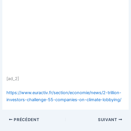
[ad_2]
https://www.euractiv.fr/section/economie/news/2-trillion-
investors-challenge-55-companies-on-climate-lobbying/
PRÉCÉDENT
SUIVANT