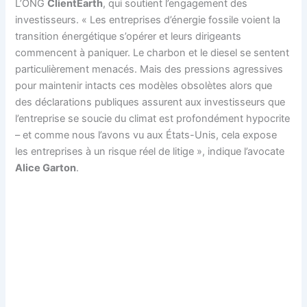
L’ONG
ClientEarth
, qui soutient l’engagement des
investisseurs. « Les entreprises d’énergie fossile voient la
transition énergétique s’opérer et leurs dirigeants
commencent à paniquer. Le charbon et le diesel se sentent
particulièrement menacés. Mais des pressions agressives
pour maintenir intacts ces modèles obsolètes alors que
des déclarations publiques assurent aux investisseurs que
l’entreprise se soucie du climat est profondément hypocrite
– et comme nous l’avons vu aux États-Unis, cela expose
les entreprises à un risque réel de litige », indique l’avocate
Alice Garton
.