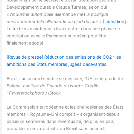
notamment par le secrétaire d’État luxembourgeois au
Développement durable Claude Turmes, selon qui
«
l’industrie automobile allemande met la politique
environnementale allemande au pied du mur
» [
Libération
].
Le texte va maintenant devoir entrer dans une phase de
conciliation avec le Parlement européen pour être
finalement adopté.
[Revue de presse] Réduction des émissions de CO2 : les
ambitions des États membres jugées décevantes
Brexit : un accord semble se dessiner, l’UE reste prudente
Belfast, capitale de l’Irlande du Nord – Crédits
: Feverstockphoto / iStock
La Commission européenne et les chancelleries des États
membres – Royaume-Uni compris – s’organisent depuis
plusieurs semaines dans l’éventualité, de plus en plus
probable, d’un « no deal » ou Brexit sans accord.