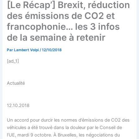
[Le Récap’] Brexit, réduction
des émissions de CO2 et
francophonie… les 3 infos
de la semaine à retenir
Par
Lambert Volpi
/
12/10/2018
[ad_1]
Actualité
12.10.2018
Un accord pour durcir les normes d’émissions de CO2 des
véhicules a été trouvé dans la douleur par le Conseil de
l’UE, mardi 9 octobre. À Bruxelles, les négociations du