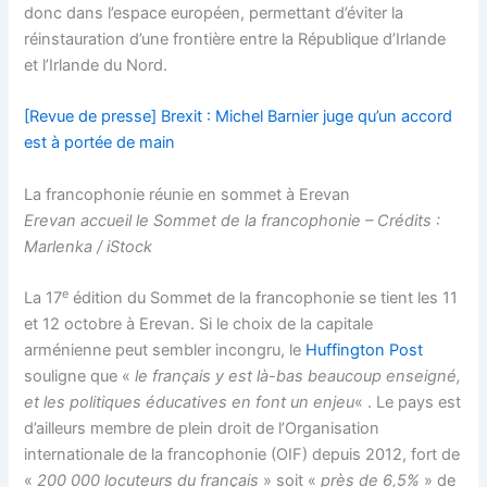
donc dans l’espace européen, permettant d’éviter la
réinstauration d’une frontière entre la République d’Irlande
et l’Irlande du Nord.
[Revue de presse] Brexit : Michel Barnier juge qu’un accord
est à portée de main
La francophonie réunie en sommet à Erevan
Erevan accueil le Sommet de la francophonie – Crédits :
Marlenka / iStock
e
La 17
édition du Sommet de la francophonie se tient les 11
et 12 octobre à Erevan. Si le choix de la capitale
arménienne peut sembler incongru, le
Huffington Post
souligne que «
le français y est là-bas beaucoup enseigné,
et les politiques éducatives en font un enjeu
« . Le pays est
d’ailleurs membre de plein droit de l’Organisation
internationale de la francophonie (OIF) depuis 2012, fort de
«
200 000 locuteurs du français
» soit «
près de 6,5%
» de