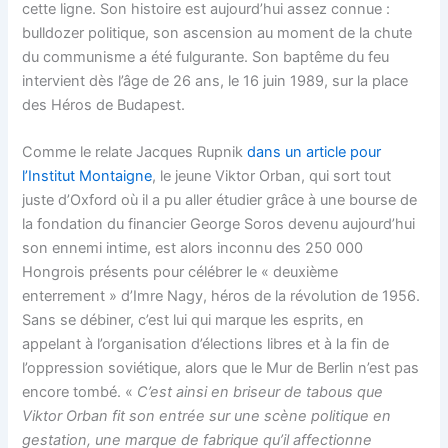
cette ligne. Son histoire est aujourd’hui assez connue :
bulldozer politique, son ascension au moment de la chute
du communisme a été fulgurante. Son baptême du feu
intervient dès l’âge de 26 ans, le 16 juin 1989, sur la place
des Héros de Budapest.
Comme le relate Jacques Rupnik
dans un article pour
l’Institut Montaigne
, le jeune Viktor Orban, qui sort tout
juste d’Oxford où il a pu aller étudier grâce à une bourse de
la fondation du financier George Soros devenu aujourd’hui
son ennemi intime, est alors inconnu des 250 000
Hongrois présents pour célébrer le « deuxième
enterrement » d’Imre Nagy, héros de la révolution de 1956.
Sans se débiner, c’est lui qui marque les esprits, en
appelant à l’organisation d’élections libres et à la fin de
l’oppression soviétique, alors que le Mur de Berlin n’est pas
encore tombé. «
C’est ainsi en briseur de tabous que
Viktor Orban fit son entrée sur une scène politique en
gestation, une marque de fabrique qu’il affectionne