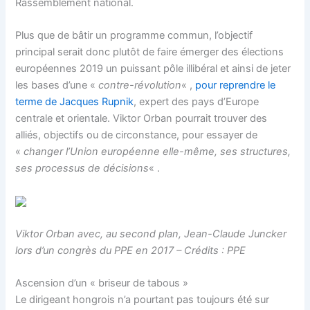
Rassemblement national.
Plus que de bâtir un programme commun, l’objectif
principal serait donc plutôt de faire émerger des élections
européennes 2019 un puissant pôle illibéral et ainsi de jeter
les bases d’une «
contre-révolution
« ,
pour reprendre le
terme de Jacques Rupnik
, expert des pays d’Europe
centrale et orientale. Viktor Orban pourrait trouver des
alliés, objectifs ou de circonstance, pour essayer de
«
changer l’Union européenne elle-même, ses structures,
ses processus de décisions
« .
Viktor Orban avec, au second plan, Jean-Claude Juncker
lors d’un congrès du PPE en 2017 – Crédits : PPE
Ascension d’un « briseur de tabous »
Le dirigeant hongrois n’a pourtant pas toujours été sur