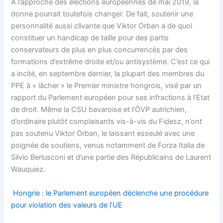
A l’approche des élections européennes de mai 2019, la
donne pourrait toutefois changer. De fait, soutenir une
personnalité aussi clivante que Viktor Orban a de quoi
constituer un handicap de taille pour des partis
conservateurs de plus en plus concurrencés par des
formations d’extrême droite et/ou antisystème. C’est ce qui
a incité, en septembre dernier, la plupart des membres du
PPE à « lâcher » le Premier ministre hongrois, visé par un
rapport du Parlement européen pour ses infractions à l’Etat
de droit. Même la CSU bavaroise et l’ÖVP autrichien,
d’ordinaire plutôt complaisants vis-à-vis du Fidesz, n’ont
pas soutenu Viktor Orban, le laissant esseulé avec une
poignée de soutiens, venus notamment de Forza Italia de
Silvio Berlusconi et d’une partie des Républicains de Laurent
Wauquiez.
Hongrie : le Parlement européen déclenche une procédure
pour violation des valeurs de l’UE