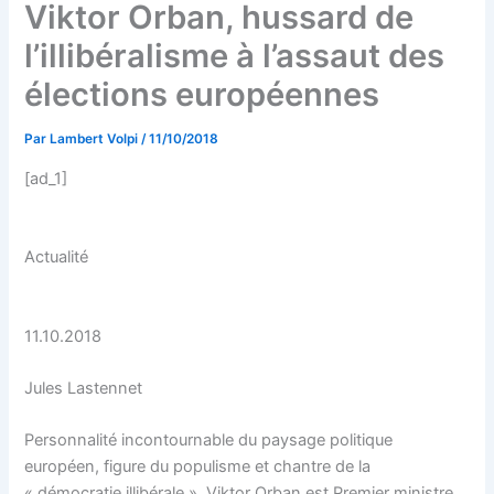
Viktor Orban, hussard de
l’illibéralisme à l’assaut des
élections européennes
Par
Lambert Volpi
/
11/10/2018
[ad_1]
Actualité
11.10.2018
Jules Lastennet
Personnalité incontournable du paysage politique
européen, figure du populisme et chantre de la
« démocratie illibérale », Viktor Orban est Premier ministre