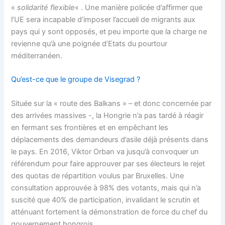
«
solidarité flexible
« . Une manière policée d’affirmer que
l’UE sera incapable d’imposer l’accueil de migrants aux
pays qui y sont opposés, et peu importe que la charge ne
revienne qu’à une poignée d’Etats du pourtour
méditerranéen.
Qu’est-ce que le groupe de Visegrad ?
Située sur la « route des Balkans » – et donc concernée par
des arrivées massives -, la Hongrie n’a pas tardé à réagir
en fermant ses frontières et en empêchant les
déplacements des demandeurs d’asile déjà présents dans
le pays. En 2016, Viktor Orban va jusqu’à convoquer un
référendum pour faire approuver par ses électeurs le rejet
des quotas de répartition voulus par Bruxelles. Une
consultation approuvée à 98% des votants, mais qui n’a
suscité que 40% de participation, invalidant le scrutin et
atténuant fortement la démonstration de force du chef du
gouvernement hongrois.