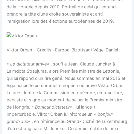
de la Hongrie depuis 2010. Portrait de celui qui entend
prendre la tête d’une droite souverainiste et anti-
immigration lors des élections européennes de 2019.
Viktor Orban – Crédits : Európai Bizottság/ Végel Dániel
«
Le dictateur arrive
« , souffle Jean-Claude Juncker à
Laimdota Straujuma, alors Première ministre de Lettonie,
qui lui répond d’un rire gêné. Nous sommes en mai 2015 et
Riga accueille un sommet européen où arrive Viktor Orban.
Le président de la Commission européenne, en roue libre,
persiste et signe au moment de saluer le Premier ministre
de Hongrie. «
Bonjour dictateur
« , lui lance-t-il.
Imperturbable, Viktor Orban lui rétorque un «
bonjour
grand-duc
« , en référence au Grand-Duché de Luxembourg
d’où est originaire M. Juncker. Ce dernier éclate de rire et