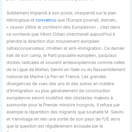
Solidement implanté à son poste, charpenté sur le plan
idéologique et
convaincu
que l’Europe pourrait, demain,
«
cesser d’être le continent des Européens
« , c’est dans
ce contexte que Viktor Orban chercherait aujourd’hui à
prendre la direction d’un mouvement européen
(ultra)conservateur, chrétien et anti-immigration. Ce dernier
irait de son camp, le Parti populaire européen, jusqu’aux
droites radicales et souvent antieuropéennes comme celles
de la Ligue de Matteo Salvini en Italie ou du Rassemblement
national de Marine Le Pen en France. Les grandes
divergences de vues des uns et des autres en matière
d’immigration ou plus généralement de construction
européenne seront toutefois des obstacles majeurs à
surmonter pour le Premier ministre hongrois. Il refuse par
exemple la répartition des migrants que souhaite M. Salvini
et n’envisage en rien une sortie de son pays de l’UE alors
que la question est régulièrement évoquée par le