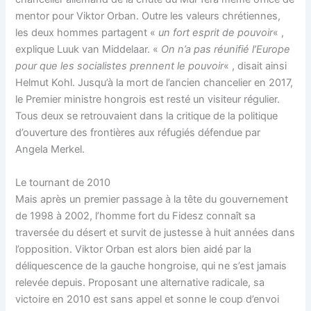
mentor pour Viktor Orban. Outre les valeurs chrétiennes,
les deux hommes partagent «
un fort esprit de pouvoir
« ,
explique Luuk van Middelaar. «
On n’a pas réunifié l’Europe
pour que les socialistes prennent le pouvoir
« , disait ainsi
Helmut Kohl. Jusqu’à la mort de l’ancien chancelier en 2017,
le Premier ministre hongrois est resté un visiteur régulier.
Tous deux se retrouvaient dans la critique de la politique
d’ouverture des frontières aux réfugiés défendue par
Angela Merkel.
Le tournant de 2010
Mais après un premier passage à la tête du gouvernement
de 1998 à 2002, l’homme fort du Fidesz connaît sa
traversée du désert et survit de justesse à huit années dans
l’opposition. Viktor Orban est alors bien aidé par la
déliquescence de la gauche hongroise, qui ne s’est jamais
relevée depuis. Proposant une alternative radicale, sa
victoire en 2010 est sans appel et sonne le coup d’envoi