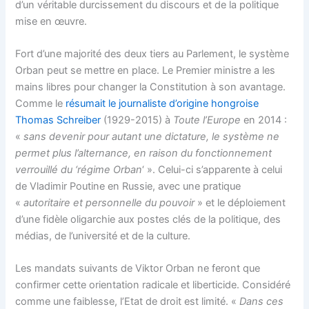
d’un véritable durcissement du discours et de la politique
mise en œuvre.
Fort d’une majorité des deux tiers au Parlement, le système
Orban peut se mettre en place. Le Premier ministre a les
mains libres pour changer la Constitution à son avantage.
Comme le
résumait le journaliste d’origine hongroise
Thomas Schreiber
(1929-2015) à
Toute l’Europe
en 2014 :
«
sans devenir pour autant une dictature, le système ne
permet plus l’alternance, en raison du fonctionnement
verrouillé du ‘régime Orban
‘ ». Celui-ci s’apparente à celui
de Vladimir Poutine en Russie, avec une pratique
«
autoritaire et personnelle du pouvoir
» et le déploiement
d’une fidèle oligarchie aux postes clés de la politique, des
médias, de l’université et de la culture.
Les mandats suivants de Viktor Orban ne feront que
confirmer cette orientation radicale et liberticide. Considéré
comme une faiblesse, l’Etat de droit est limité. «
Dans ces