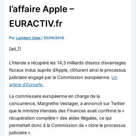
l’affaire Apple –
EURACTIV.fr
Par
Lambert Volpi
/
20/09/2018
[ad_1]
L’Irlande a récupéré les 14,3 milliards d’euros d’avantages
fiscaux indus auprès d’Apple, clôturant ainsi le processus
judiciaire engagé par la Commission européenne.
Un
article d’
Euroefe
.
La commissaire européenne en charge de la
concurrence, Margrethe Vestager, a annoncé sur Twitter
que le ministre irlandais des Finances avait confirmé la «
récupération complète » des aides illégales, ce qui
permettait donc à la Commission de « clore le processus
judiciaire ».