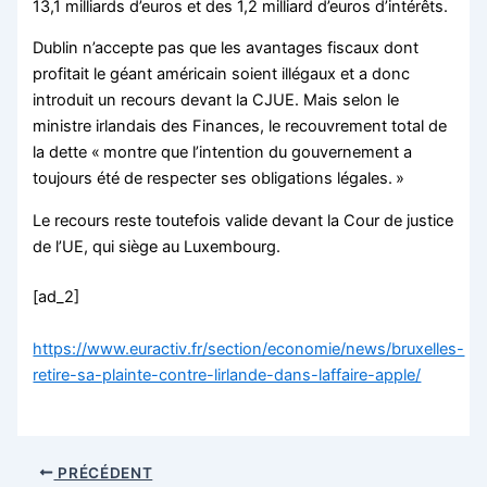
13,1 milliards d’euros et des 1,2 milliard d’euros d’intérêts.
Dublin n’accepte pas que les avantages fiscaux dont
profitait le géant américain soient illégaux et a donc
introduit un recours devant la CJUE. Mais selon le
ministre irlandais des Finances, le recouvrement total de
la dette « montre que l’intention du gouvernement a
toujours été de respecter ses obligations légales. »
Le recours reste toutefois valide devant la Cour de justice
de l’UE, qui siège au Luxembourg.
[ad_2]
https://www.euractiv.fr/section/economie/news/bruxelles-
retire-sa-plainte-contre-lirlande-dans-laffaire-apple/
PRÉCÉDENT