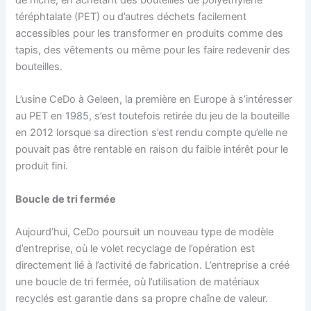
de niche, en achetant des bouteilles de polyéthylène
téréphtalate (PET) ou d’autres déchets facilement
accessibles pour les transformer en produits comme des
tapis, des vêtements ou même pour les faire redevenir des
bouteilles.
L’usine CeDo à Geleen, la première en Europe à s’intéresser
au PET en 1985, s’est toutefois retirée du jeu de la bouteille
en 2012 lorsque sa direction s’est rendu compte qu’elle ne
pouvait pas être rentable en raison du faible intérêt pour le
produit fini.
Boucle de tri fermée
Aujourd’hui, CeDo poursuit un nouveau type de modèle
d’entreprise, où le volet recyclage de l’opération est
directement lié à l’activité de fabrication. L’entreprise a créé
une boucle de tri fermée, où l’utilisation de matériaux
recyclés est garantie dans sa propre chaîne de valeur.