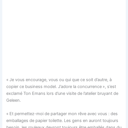
« Je vous encourage, vous ou qui que ce soit d’autre, à
copier ce business model. J’adore la concurrence », s’est
exclamé Ton Emans lors d’une visite de l’atelier bruyant de
Geleen.
« Et permettez-moi de partager mon rêve avec vous : des
emballages de papier toilette. Les gens en auront toujours
besoin, les rouleaux devront toujours être emballés dans du