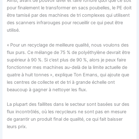
Ainsi, avant de pouvoir laver et faire fondre quoi que ce soit
pour finalement le transformer en sacs poubelles, le PE doit
être tamisé par des machines de tri complexes qui utilisent
des scanners infrarouges pour recueillir ce qui peut être
utilisé.
« Pour un recyclage de meilleure qualité, nous voulons des
flux purs. Ce mélange de 75 % de polyéthylène devrait être
supérieur à 90 %. Si c’est plus de 90 %, alors je peux faire
fonctionner mes machines au-delà de la limite actuelle de
quatre à huit tonnes », explique Ton Emans, qui ajoute que
les centres de collecte et de tri à grande échelle ont
beaucoup à gagner à nettoyer les flux.
La plupart des faillites dans le secteur sont basées sur des
flux incontrôlés, où les recycleurs ne sont pas en mesure
de garantir un produit final de qualité, ce qui fait baisser
leurs prix.