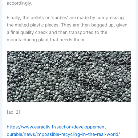
accordingly.
Finally, the pellets or ‘nurdles’ are made by compressing
the melted plastic pieces. They are then bagged up, given
a final quality check and then transported to the
manufacturing plant that needs them.
[ad_2]
https://www.euractiv.fr/section/developpement-
durable/news/impossible-recycling-in-the-real-world/