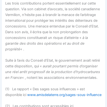
Les trois contributions portent essentiellement sur cette
question. Via son cabinet d’avocats, la société canadienne
Vermilion, n’hésite pas à brandir la menace de l’arbitrage
international pour protéger les intérêts des détenteurs de
concessions. Une menace entendue par le Conseil d’Etat.
Dans son avis, il écrira que la non prolongation des
concessions constituerait un risque d’atteinte «
à la
garantie des droits des opérations et au droit de
propriété
« .
Suite à l’avis du Conseil d’Etat, le gouvernement avait retiré
cette disposition, qui «
aurait pourtant permis d’organiser
une réel arrêt progressif de la production d’hydrocarbures
en France
« , notent les associations environnementales.
(1) Le rapport « Des sages sous influences » est
disponible ici
www.amisdelaterre.org/sages-sous-influence
(2) Les contributions sont accessibles ici