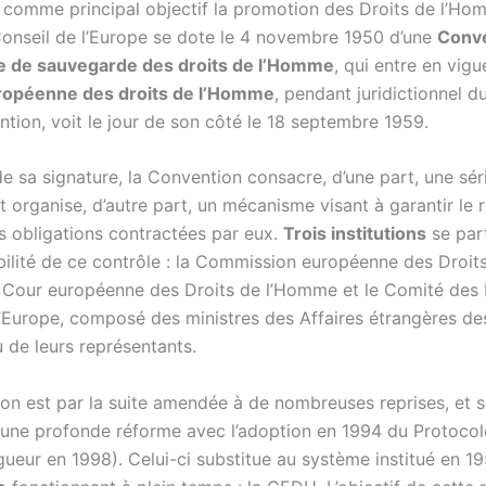
 comme principal objectif la promotion des Droits de l’Ho
Conseil de l’Europe se dote le 4 novembre 1950 d’une
Conv
 de sauvegarde des droits de l’Homme
, qui entre en vig
ropéenne des droits de l’Homme
, pendant juridictionnel d
ntion, voit le jour de son côté le 18 septembre 1959.
e sa signature, la Convention consacre, d’une part, une sér
et organise, d’autre part, un mécanisme visant à garantir le 
es obligations contractées par eux.
Trois institutions
se par
bilité de ce contrôle : la Commission européenne des Droit
 Cour européenne des Droits de l’Homme et le Comité des 
l’Europe, composé des ministres des Affaires étrangères de
de leurs représentants.
on est par la suite amendée à de nombreuses reprises, et s
ne profonde réforme avec l’adoption en 1994 du Protocol
gueur en 1998). Celui-ci substitue au système institué en 1