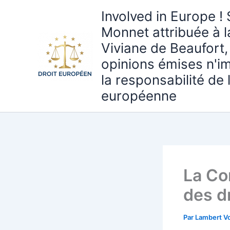
Aller
Involved in Europe ! 
au
Monnet attribuée à 
contenu
Viviane de Beaufort,
opinions émises n'i
la responsabilité de
européenne
La Co
des d
Par
Lambert Vo