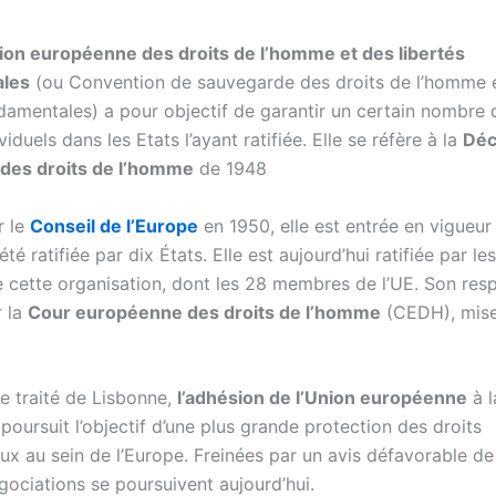
on européenne des droits de l’homme et des libertés
les
(ou Convention de sauvegarde des droits de l’homme 
ndamentales) a pour objectif de garantir un certain nombre d
viduels dans les Etats l’ayant ratifiée. Elle se réfère à la
Déc
 des droits de l’homme
de 1948
r le
Conseil de l’Europe
en 1950, elle est entrée en vigueur
été ratifiée par dix États. Elle est aujourd’hui ratifiée par le
cette organisation, dont les 28 membres de l’UE. Son resp
r la
Cour européenne des droits de l’homme
(CEDH), mise
le traité de Lisbonne,
l’adhésion de l’Union européenne
à l
oursuit l’objectif d’une plus grande protection des droits
x au sein de l’Europe. Freinées par un avis défavorable d
gociations se poursuivent aujourd’hui.