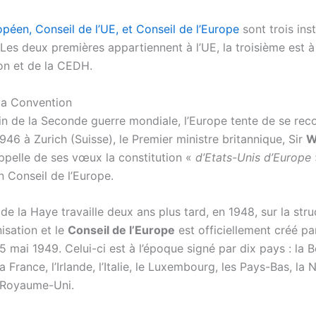
péen, Conseil de l’UE, et Conseil de l’Europe
sont trois inst
 Les deux premières appartiennent à l’UE, la troisième est à 
on et de la CEDH.
 la Convention
n de la Seconde guerre mondiale, l’Europe tente de se reco
1946 à Zurich (Suisse), le Premier ministre britannique, Sir
W
appelle de ses vœux la constitution «
d’Etats-Unis d’Europe
n Conseil de l’Europe.
e la Haye travaille deux ans plus tard, en 1948, sur la stru
isation et le
Conseil de l’Europe
est officiellement créé par
 mai 1949. Celui-ci est à l’époque signé par dix pays : la B
 France, l’Irlande, l’Italie, le Luxembourg, les Pays-Bas, la 
 Royaume-Uni.