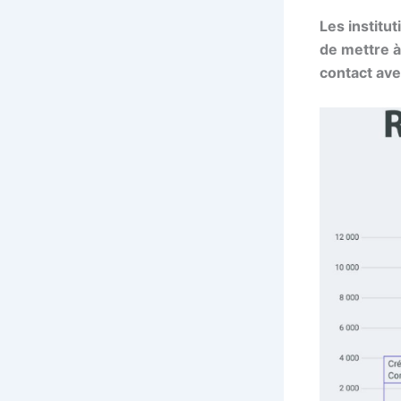
Les institu
de mettre à
contact ave