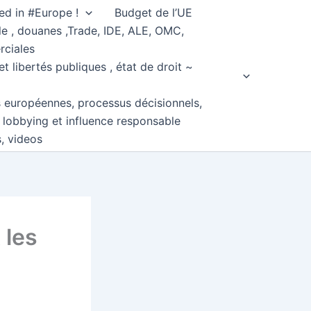
ed in #Europe !
Budget de l’UE
e , douanes ,Trade, IDE, ALE, OMC,
rciales
et libertés publiques , état de droit ~
s européennes, processus décisionnels,
, lobbying et influence responsable
s, videos
 les