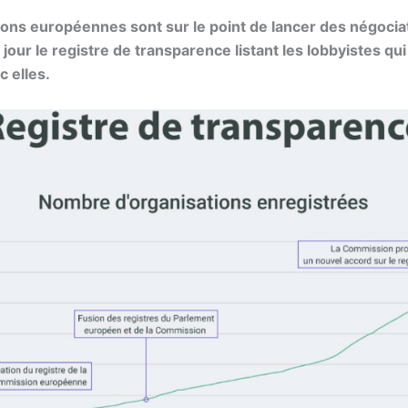
tions européennes sont sur le point de lancer des négociat
 jour le registre de transparence listant les lobbyistes qu
c elles.