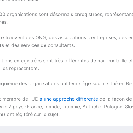
000 organisations sont désormais enregistrées, représentan
nes.
se trouvent des ONG, des associations d’entreprises, des en
ts et des services de consultants.
tions enregistrées sont très différentes de par leur taille et
elles représentent.
nquième des organisations ont leur siège social situé en Be
t membre de l’UE
a une approche différente
de la façon de 
uls 7 pays (France, Irlande, Lituanie, Autriche, Pologne, Slo
 ont légiféré sur le sujet.