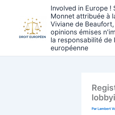
Aller
Involved in Europe ! 
au
Monnet attribuée à 
contenu
Viviane de Beaufort,
opinions émises n'i
la responsabilité de
européenne
Regis
lobby
Par
Lambert Vo