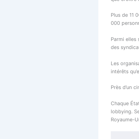
Plus de 11 
000 person
Parmi elles 
des syndica
Les organisa
intérêts qu’
Près d’un ci
Chaque Éta
lobbying. Se
Royaume-Uni)