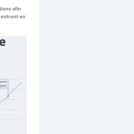
ions afin
i entrent en