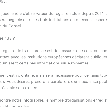
995.
 joué le rôle d’observateur du registre actuel depuis 2014. 
era négocié entre les trois institutions européennes espère
n du Conseil.
e l’UE ?
u registre de transparence est de s’assurer que ceux qui ch
ontact avec les institutions européennes déclarent publique
 fournissent certaines informations sur eux-mêmes.
ment est volontaire, mais sera nécessaire pour certains typ
, si vous désirez prendre la parole lors d’une audience publ
préalable sera exigée.
ntre notre infographie, le nombre d’organisations enregist
au fil des années.