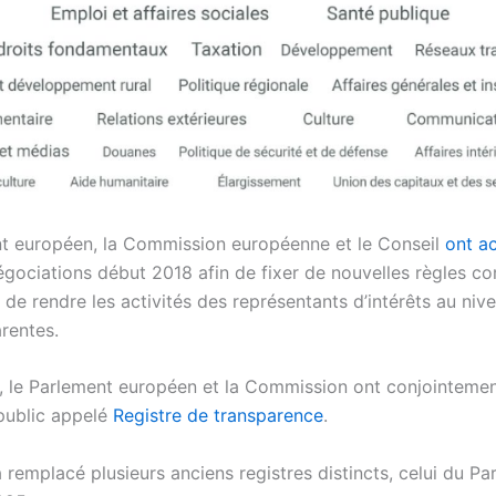
t européen, la Commission européenne et le Conseil
ont a
négociations début 2018 afin de fixer de nouvelles règles 
de rendre les activités des représentants d’intérêts au niv
rentes.
, le Parlement européen et la Commission ont conjointemen
 public appelé
Registre de transparence
.
 remplacé plusieurs anciens registres distincts, celui du Pa