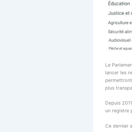
Le Parlemen
lancer les 
permettront 
plus transpa
Depuis 2011
un registre
Ce dernier a