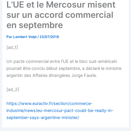
L’UE et le Mercosur misent
sur un accord commercial
en septembre
Par
Lambert Volpi
/
23/07/2018
[ad_1]
Un pacte commercial entre l’UE et le bloc sud-américain
pourrait être conclu début septembre, a déclaré le ministre
argentin des Affaires étrangères Jorge Faurie.
[ad_2]
https://www.euractiv.fr/section/commerce-
industrie/news/eu-mercosur-pact-could-be-ready-in-
september-says-argentine-minister/