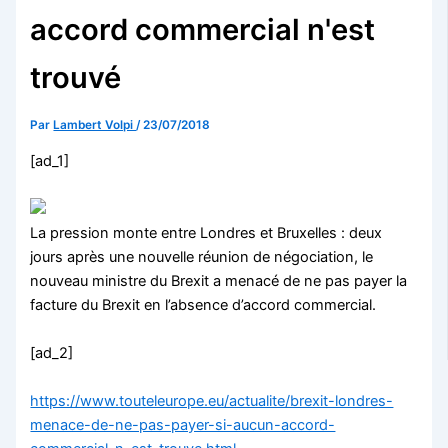
accord commercial n'est
trouvé
Par
Lambert Volpi
/
23/07/2018
[ad_1]
La pression monte entre Londres et Bruxelles : deux
jours après une nouvelle réunion de négociation, le
nouveau ministre du Brexit a menacé de ne pas payer la
facture du Brexit en l’absence d’accord commercial.
[ad_2]
https://www.touteleurope.eu/actualite/brexit-londres-
menace-de-ne-pas-payer-si-aucun-accord-