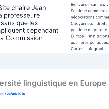
Bienvenue sur Involv
Site chaire Jean
Politique commercial
la professeure
négociations comme
 sans que les
Citoyenneté , droits 
mpliquent cependant
politique migratoire
Europe ~ Institution
 la Commission
équilibres politiques
Cartes , Infographie
ersité linguistique en Europe
lpi
/
26/06/2018