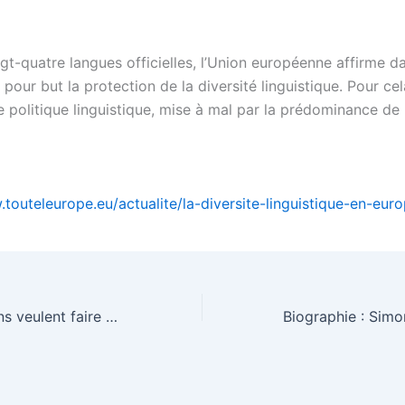
gt-quatre langues officielles, l’Union européenne affirme d
r pour but la protection de la diversité linguistique. Pour cel
 politique linguistique, mise à mal par la prédominance de l
.touteleurope.eu/actualite/la-diversite-linguistique-en-eur
14 pays européens veulent faire plus pour le climat