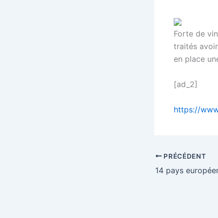
Forte de vin
traités avoi
en place une
[ad_2]
https://www
PRÉCÉDENT