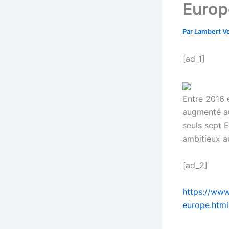
Europ
Par
Lambert Vo
[ad_1]
Entre 2016 
augmenté au
seuls sept 
ambitieux a
[ad_2]
https://www
europe.html