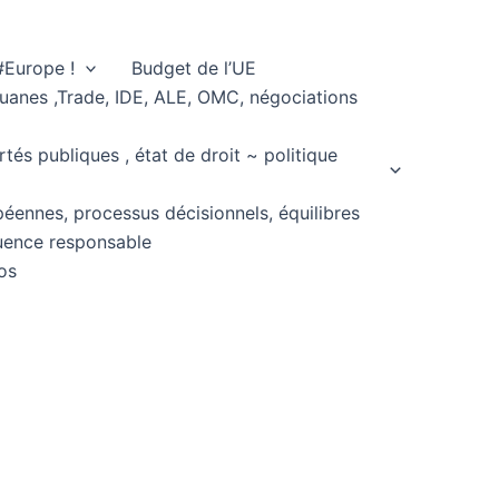
#Europe !
Budget de l’UE
ouanes ,Trade, IDE, ALE, OMC, négociations
rtés publiques , état de droit ~ politique
péennes, processus décisionnels, équilibres
fluence responsable
os