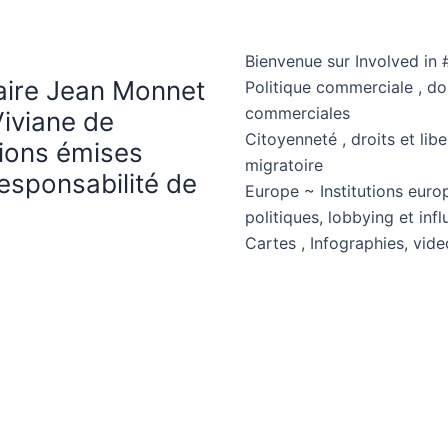
Bienvenue sur Involved in 
haire Jean Monnet
Politique commerciale , d
commerciales
Viviane de
Citoyenneté , droits et libe
nions émises
migratoire
esponsabilité de
Europe ~ Institutions euro
politiques, lobbying et in
Cartes , Infographies, vide