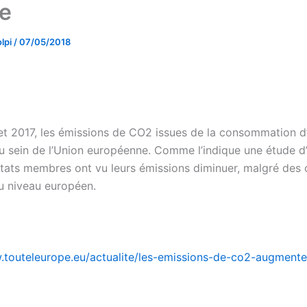
e
lpi
/
07/05/2018
et 2017, les émissions de CO2 issues de la consommation d
 sein de l’Union européenne. Comme l’indique une étude d’
Etats membres ont vu leurs émissions diminuer, malgré des 
u niveau européen.
.touteleurope.eu/actualite/les-emissions-de-co2-augmente