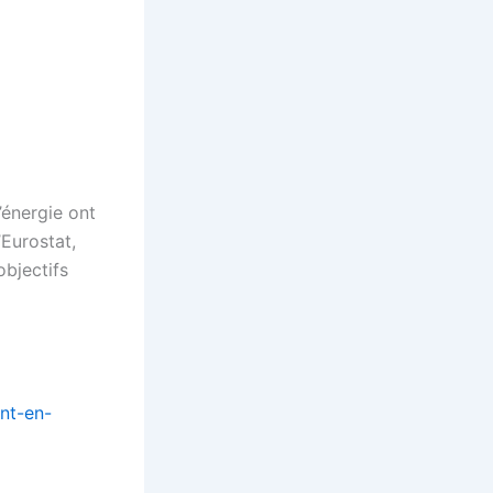
’énergie ont
Eurostat,
objectifs
nt-en-