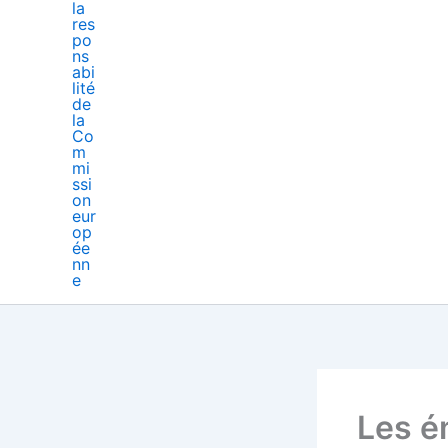
Les é