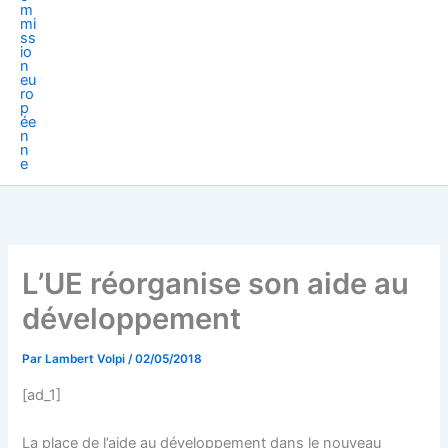
L’UE réorganise son aide au
développement
Par
Lambert Volpi
/
02/05/2018
[ad_1]
La place de l’aide au développement dans le nouveau