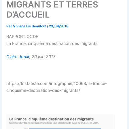
MIGRANTS ET TERRES
D’ACCUEIL
Par
Viviane De Beaufort
/
23/04/2018
RAPPORT OCDE
La France, cinquième destination des migrants
Claire Jenik
, 29 juin 2017
https://fr.statista.com/infographie/10068/la-france-
cinquieme-destination-des-migrants/