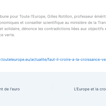
bune pour Toute l’Europe, Gilles Rotillon, professeur éméri
nomiques et conseiller scientifique au ministère de la Tran
t solidaire, dénonce les contradictions liées aux objectifs
ce verte.
touteleurope.eu/actualite/faut-il-croire-a-la-croissance-ve
t de l'euro