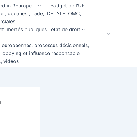
ed in #Europe !
Budget de l’UE
e , douanes ,Trade, IDE, ALE, OMC,
rciales
et libertés publiques , état de droit ~
s européennes, processus décisionnels,
, lobbying et influence responsable
s, videos
?