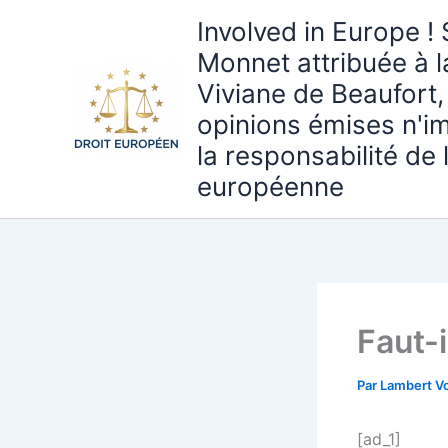
Aller
Involved in Europe ! 
au
Monnet attribuée à 
contenu
Viviane de Beaufort,
opinions émises n'i
la responsabilité de
européenne
Faut-i
Par
Lambert Vo
[ad_1]