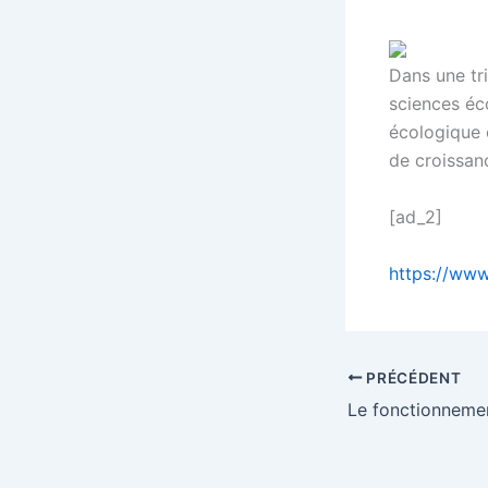
Dans une tri
sciences éco
écologique e
de croissan
[ad_2]
https://www.
PRÉCÉDENT
Le fonctionnemen