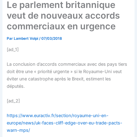
Le parlement britannique
veut de nouveaux accords
commerciaux en urgence
Par
Lambert Volpi
/
07/03/2018
[ad_1]
La conclusion d’accords commerciaux avec des pays tiers
doit être une « priorité urgente » si le Royaume-Uni veut
éviter une catastrophe après le Brexit, estiment les
députés.
[ad_2]
https://www.euractiv.fr/section/royaume-uni-en-
europe/news/uk-faces-cliff-edge-over-eu-trade-pacts-
warn-mps/