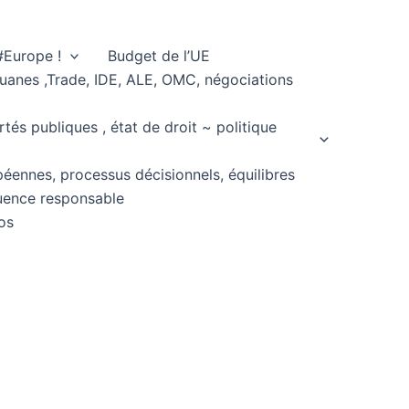
#Europe !
Budget de l’UE
ouanes ,Trade, IDE, ALE, OMC, négociations
rtés publiques , état de droit ~ politique
péennes, processus décisionnels, équilibres
fluence responsable
os