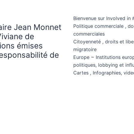
Bienvenue sur Involved in 
haire Jean Monnet
Politique commerciale , d
commerciales
Viviane de
Citoyenneté , droits et libe
nions émises
migratoire
esponsabilité de
Europe ~ Institutions euro
politiques, lobbying et in
Cartes , Infographies, vide