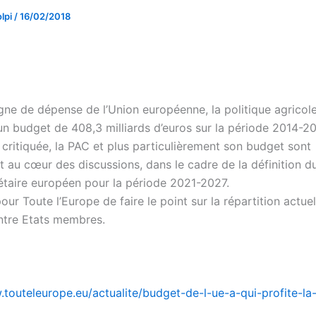
lpi
/
16/02/2018
ligne de dépense de l’Union européenne, la politique agric
un budget de 408,3 milliards d’euros sur la période 2014-2
 critiquée, la PAC et plus particulièrement son budget sont
t au cœur des discussions, dans le cadre de la définition d
taire européen pour la période 2021-2027.
our Toute l’Europe de faire le point sur la répartition actue
ntre Etats membres.
.touteleurope.eu/actualite/budget-de-l-ue-a-qui-profite-la