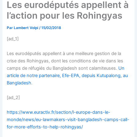
Les eurodéputés appellent à
l’action pour les Rohingyas
Par
Lambert Volpi
/
15/02/2018
[ad_1]
Les eurodéputés appellent à une meilleure gestion de la
crise des Rohingyas, dont les conditions de vie dans les
camps de réfugiés du Bangladesh sont calamiteuses.
Un
article de notre partenaire, Efe-EPA, depuis Kutupalong, au
Bangladesh
.
[ad_2]
https://www.euractiv.fr/section/l-europe-dans-le-
monde/news/eu-lawmakers-visit-bangladesh-camps-call-
for-more-efforts-to-help-rohingyas/