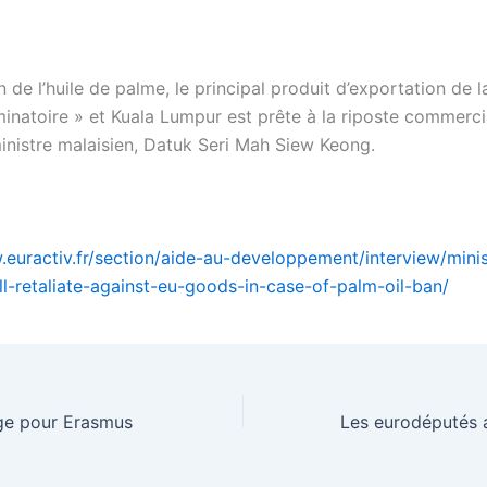
on de l’huile de palme, le principal produit d’exportation de l
minatoire » et Kuala Lumpur est prête à la riposte commerci
ministre malaisien, Datuk Seri Mah Siew Keong.
.euractiv.fr/section/aide-au-developpement/interview/minis
ll-retaliate-against-eu-goods-in-case-of-palm-oil-ban/
âge pour Erasmus